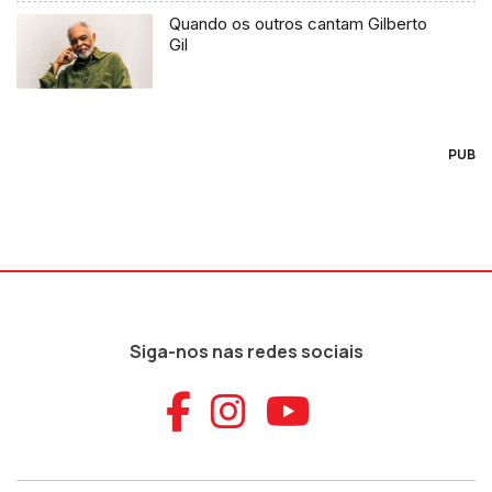
Quando os outros cantam Gilberto
Gil
PUB
Siga-nos nas redes sociais
Aceder ao Faceb
Aceder ao Ins
Aceder ao