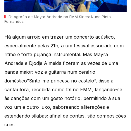
Fotografia de Mayra Andrade no FMM Sines: Nuno Pinto
Fernandes
Há algum arrojo em trazer um concerto acústico,
especialmente pelas 21h, a um festival associado com
ritmo e forte pujança instrumental. Mas Mayra
Andrade e Djodje Almeida fizeram as vezes de uma
banda maior: voz e guitarra num cenário
doméstico”Sinto-me princesa no castelo”, disse a
cantautora, recebida como tal no FMM, lançando-se
às canções com um gosto notório, permitindo à sua
voz um e outro luxo, saboreando aliterações e
estendendo sílabas; afinal de contas, são composições
suas.