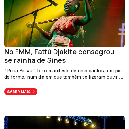
No FMM, Fattú Djakité consagrou-
se rainha de Sines
"Praia Bissau" foi o manifesto de uma cantora em pico
de forma, num dia em que também se fizeram ouvir os
Cara de Espelho.
SABER MAIS