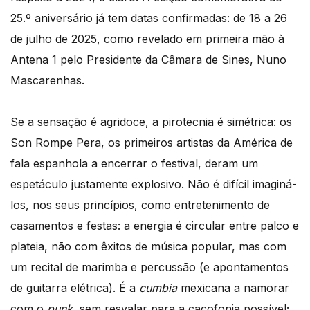
25.º aniversário já tem datas confirmadas: de 18 a 26
de julho de 2025, como revelado em primeira mão à
Antena 1 pelo Presidente da Câmara de Sines, Nuno
Mascarenhas.
Se a sensação é agridoce, a pirotecnia é simétrica: os
Son Rompe Pera, os primeiros artistas da América de
fala espanhola a encerrar o festival, deram um
espetáculo justamente explosivo. Não é difícil imaginá-
los, nos seus princípios, como entretenimento de
casamentos e festas: a energia é circular entre palco e
plateia, não com êxitos de música popular, mas com
um recital de marimba e percussão (e apontamentos
de guitarra elétrica). É a
cumbia
mexicana a namorar
com o
punk
, sem resvalar para a cacofonia possível;