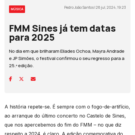
Pedro João Santos | 28 jul, 2024, 19:23
MÚSICA
FMM Sines já tem datas
para 2025
No dia em que brilharam Eliades Ochoa, Mayra Andrade
e JP Simões, o festival confirmou o seu regresso para a
25.ª edição.
A história repete-se. É sempre com o fogo-de-artifício,
ao arranque do último concerto no Castelo de Sines,
que nos apercebemos do fim do FMM – no que diz
respeito a 2024, é claro. A edição comemorativa do