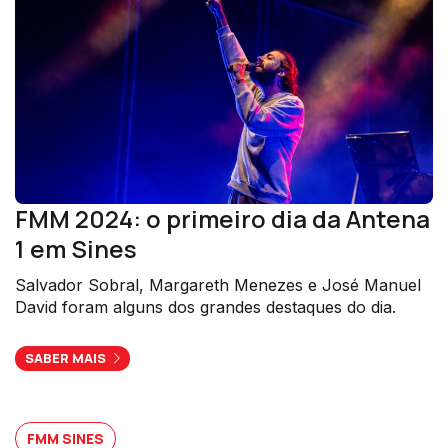
FMM 2024: o primeiro dia da Antena
1 em Sines
Salvador Sobral, Margareth Menezes e José Manuel
David foram alguns dos grandes destaques do dia.
SABER MAIS
FMM SINES