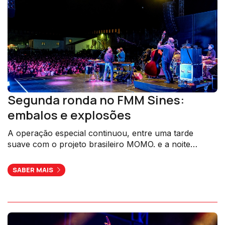
Segunda ronda no FMM Sines:
embalos e explosões
A operação especial continuou, entre uma tarde
suave com o projeto brasileiro MOMO. e a noite
dominada pela Orchestre Tout Puissant Marcel
Duchamp.
SABER MAIS