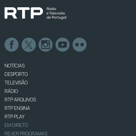
NOTÍCIAS
DESPORTO
TELEVISÃO
RÁDIO
RTP ARQUIVOS
RTP ENSINA
RTP PLAY
EM DIRETO
REVER PROGRAMAS