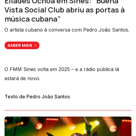
Eliades Ochoa em Sines: “Buena
Vista Social Club abriu as portas à
música cubana”
O artista cubano à conversa com Pedro João Santos.
SABER MAIS
O FMM Sines volta em 2025 – e a rádio pública lá
estará de novo.
Texto de Pedro João Santos