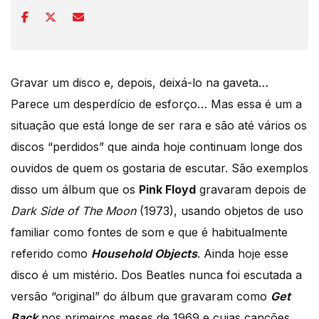
Gravar um disco e, depois, deixá-lo na gaveta…
Parece um desperdício de esforço… Mas essa é um a
situação que está longe de ser rara e são até vários os
discos “perdidos” que ainda hoje continuam longe dos
ouvidos de quem os gostaria de escutar. São exemplos
disso um álbum que os
Pink Floyd
gravaram depois de
Dark Side of The Moon
(1973), usando objetos de uso
familiar como fontes de som e que é habitualmente
referido como
Household Objects
. Ainda hoje esse
disco é um mistério. Dos Beatles nunca foi escutada a
versão “original” do álbum que gravaram como
Get
Back
nos primeiros meses de 1969 e cujas canções