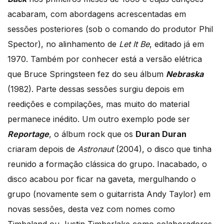
acabaram, com abordagens acrescentadas em
sessões posteriores (sob o comando do produtor Phil
Spector), no alinhamento de
Let It Be
, editado já em
1970. Também por conhecer está a versão elétrica
que Bruce Springsteen fez do seu álbum
Nebraska
(1982). Parte dessas sessões surgiu depois em
reedições e compilações, mas muito do material
permanece inédito. Um outro exemplo pode ser
Reportage
, o álbum rock que os
Duran Duran
criaram depois de
Astronaut
(2004), o disco que tinha
reunido a formação clássica do grupo. Inacabado, o
disco acabou por ficar na gaveta, mergulhando o
grupo (novamente sem o guitarrista Andy Taylor) em
novas sessões, desta vez com nomes como
Timbaland ou Justin Timberlake como colaboradores,