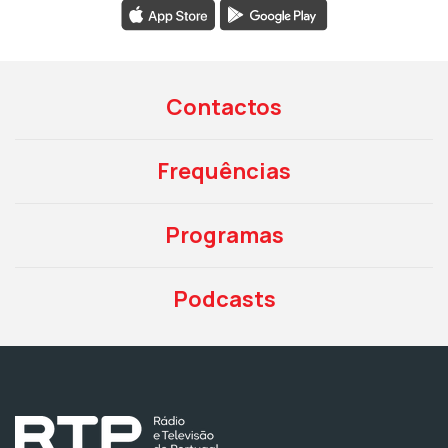
Contactos
Frequências
Programas
Podcasts