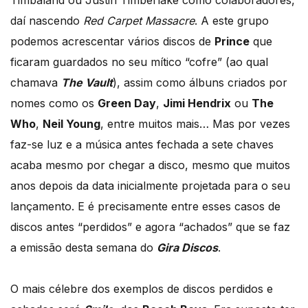
daí nascendo
Red Carpet Massacre
. A este grupo
podemos acrescentar vários discos de
Prince
que
ficaram guardados no seu mítico “cofre” (ao qual
chamava
The Vault
), assim como álbuns criados por
nomes como os
Green Day
,
Jimi Hendrix
ou
The
Who
,
Neil Young
, entre muitos mais… Mas por vezes
faz-se luz e a música antes fechada a sete chaves
acaba mesmo por chegar a disco, mesmo que muitos
anos depois da data inicialmente projetada para o seu
lançamento. E é precisamente entre esses casos de
discos antes “perdidos” e agora “achados” que se faz
a emissão desta semana do
Gira Discos
.
O mais célebre dos exemplos de discos perdidos e