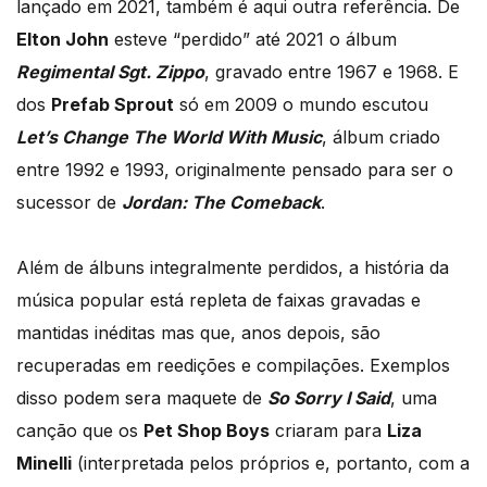
lançado em 2021, também é aqui outra referência. De
Elton John
esteve “perdido” até 2021 o álbum
Regimental Sgt. Zippo
, gravado entre 1967 e 1968. E
dos
Prefab Sprout
só em 2009 o mundo escutou
Let’s Change The World With Music
, álbum criado
entre 1992 e 1993, originalmente pensado para ser o
sucessor de
Jordan: The Comeback
.
Além de álbuns integralmente perdidos, a história da
música popular está repleta de faixas gravadas e
mantidas inéditas mas que, anos depois, são
recuperadas em reedições e compilações. Exemplos
disso podem sera maquete de
So Sorry I Said
, uma
canção que os
Pet Shop Boys
criaram para
Liza
Minelli
(interpretada pelos próprios e, portanto, com a