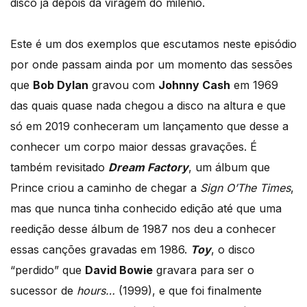
disco já depois da viragem do milénio.
Este é um dos exemplos que escutamos neste episódio
por onde passam ainda por um momento das sessões
que
Bob Dylan
gravou com
Johnny Cash
em 1969
das quais quase nada chegou a disco na altura e que
só em 2019 conheceram um lançamento que desse a
conhecer um corpo maior dessas gravações. É
também revisitado
Dream Factory
, um álbum que
Prince criou a caminho de chegar a
Sign O’The Times
,
mas que nunca tinha conhecido edição até que uma
reedição desse álbum de 1987 nos deu a conhecer
essas canções gravadas em 1986.
Toy
, o disco
“perdido” que
David Bowie
gravara para ser o
sucessor de
hours…
(1999), e que foi finalmente