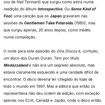
voz de Neil Tennant) que surgiu como extra numa
reedição do álbum
Introspective
. Ou
Some Kind of
Fool
, uma canção que os
Japan
gravaram nas
sessões de
Gentlemen Take Polaroids
(1980), mas
que surgiu apenas, 20 anos depois, como inédito
numa compilação.
O mote para este episódio do
Gira Discos
é, contudo,
um disco dos Duran Duran. Tem por título
Medazzaland
e não era um segredo absoluto, mas
estava claramente esquecido e uma raridade difícil de
encontrar. O disco deveria ter chegado às lojas de
todo o mundo em 1997. Mas a editora que então os
representava não deu ordem de edição, com exceção
apenas nos EUA, Canadá e Japão, onde o disco então