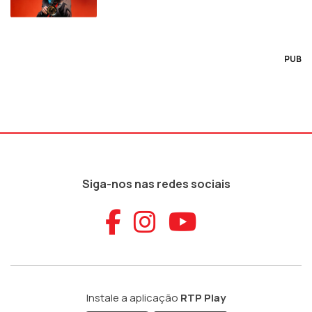
PUB
Siga-nos nas redes sociais
Aceder ao Faceb
Aceder ao Ins
Aceder ao
Instale a aplicação
RTP Play