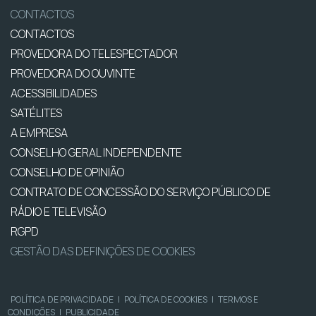
CONTACTOS
CONTACTOS
PROVEDORA DO TELESPECTADOR
PROVEDORA DO OUVINTE
ACESSIBILIDADES
SATÉLITES
A EMPRESA
CONSELHO GERAL INDEPENDENTE
CONSELHO DE OPINIÃO
CONTRATO DE CONCESSÃO DO SERVIÇO PÚBLICO DE
RÁDIO E TELEVISÃO
RGPD
GESTÃO DAS DEFINIÇÕES DE COOKIES
POLÍTICA DE PRIVACIDADE
|
POLÍTICA DE COOKIES
|
TERMOS E
CONDIÇÕES
|
PUBLICIDADE