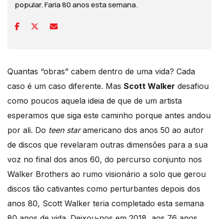
popular. Faria 80 anos esta semana.
Quantas “obras” cabem dentro de uma vida? Cada
caso é um caso diferente. Mas
Scott Walker
desafiou
como poucos aquela ideia de que de um artista
esperamos que siga este caminho porque antes andou
por ali. Do
teen star
americano dos anos 50 ao autor
de discos que revelaram outras dimensões para a sua
voz no final dos anos 60, do percurso conjunto nos
Walker Brothers ao rumo visionário a solo que gerou
discos tão cativantes como perturbantes depois dos
anos 80, Scott Walker teria completado esta semana
80 anos de vida. Deixou-nos em 2018, aos 76 anos,