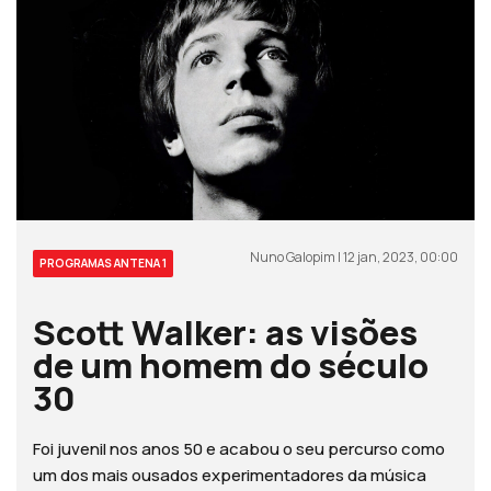
Nuno Galopim | 12 jan, 2023, 00:00
PROGRAMAS ANTENA 1
Scott Walker: as visões
de um homem do século
30
Foi juvenil nos anos 50 e acabou o seu percurso como
um dos mais ousados experimentadores da música