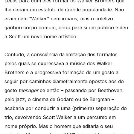
Leeds para com eles formar os Walker Brothers que
lhe dariam um estatuto de grande popularidade. Não
eram nem “Walker” nem irmãos, mas o coletivo
ganhou corpo comum, criou para si um público e deu
a Scott um novo nome artístico.
Contudo, a consciência da limitação dos formatos
pelos quais se expressava a música dos Walker
Brothers e a progressiva formação de um gosto a
seguir por caminhos diametralmente opostos aos do
gosto
teenager
de então – passando por Beethoven,
pelo jazz, o cinema de Godard ou de Bergman –
acabaria por conduzir a uma (primeira) separação do
trio, devolvendo Scott Walker a um percurso em
nome próprio. Mas o homem que editaria o seu