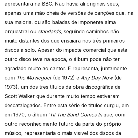
apresentara na BBC. Não havia ali originais seus,
apenas uma mão cheia de versões de canções que, na
sua maioria, ou são baladas de imponente alma
orquestral ou
standards
, seguindo caminhos não
muito distantes dos que ensaiara nos três primeiros
discos a solo. Apesar do impacte comercial que este
outro disco teve na época, o álbum pode não ter
agradado muito ao cantor. E representa, juntamente
com
The Moviegoer
(de 1972) e
Any Day Now
(de
1973), um dos três títulos da obra discográfica de
Scott Walker que durante muito tempo estiveram
descatalogados. Entre esta série de títulos surgiu, em
em 1970, o álbum
’Til The Band Comes In
que, com
outro reconhecimento futuro da parte do próprio
músico, representaria o mais visível dos discos da