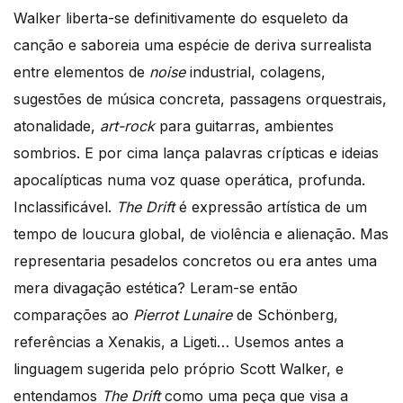
Walker liberta-se definitivamente do esqueleto da
canção e saboreia uma espécie de deriva surrealista
entre elementos de
noise
industrial, colagens,
sugestões de música concreta, passagens orquestrais,
atonalidade,
art-rock
para guitarras, ambientes
sombrios. E por cima lança palavras crípticas e ideias
apocalípticas numa voz quase operática, profunda.
Inclassificável.
The Drift
é expressão artística de um
tempo de loucura global, de violência e alienação. Mas
representaria pesadelos concretos ou era antes uma
mera divagação estética? Leram-se então
comparações ao
Pierrot Lunaire
de Schönberg,
referências a Xenakis, a Ligeti… Usemos antes a
linguagem sugerida pelo próprio Scott Walker, e
entendamos
The Drift
como uma peça que visa a