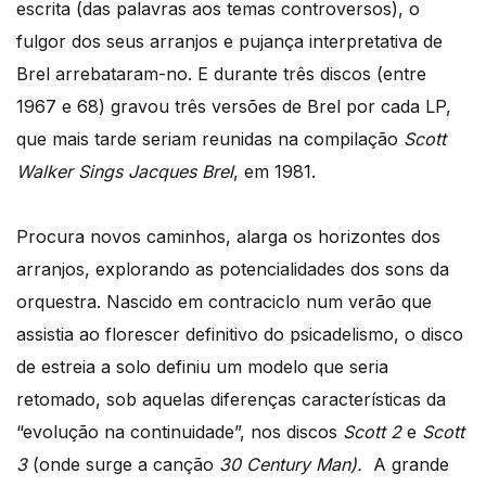
escrita (das palavras aos temas controversos), o
fulgor dos seus arranjos e pujança interpretativa de
Brel arrebataram-no. E durante três discos (entre
1967 e 68) gravou três versões de Brel por cada LP,
que mais tarde seriam reunidas na compilação
Scott
Walker Sings Jacques Brel
, em 1981.
Procura novos caminhos, alarga os horizontes dos
arranjos, explorando as potencialidades dos sons da
orquestra. Nascido em contraciclo num verão que
assistia ao florescer definitivo do psicadelismo, o disco
de estreia a solo definiu um modelo que seria
retomado, sob aquelas diferenças características da
“evolução na continuidade”, nos discos
Scott 2
e
Scott
3
(onde surge a canção
30
Century Man
).
A grande