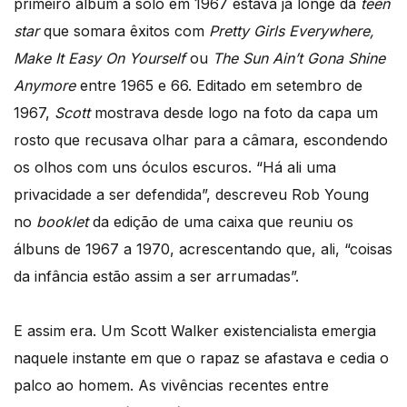
primeiro álbum a solo em 1967 estava já longe da
teen
star
que somara êxitos com
Pretty Girls Everywhere,
Make It Easy On Yourself
ou
The Sun Ain’t Gona Shine
Anymore
entre 1965 e 66. Editado em setembro de
1967,
Scott
mostrava desde logo na foto da capa um
rosto que recusava olhar para a câmara, escondendo
os olhos com uns óculos escuros. “Há ali uma
privacidade a ser defendida”, descreveu Rob Young
no
booklet
da edição de uma caixa que reuniu os
álbuns de 1967 a 1970, acrescentando que, ali, “coisas
da infância estão assim a ser arrumadas”.
E assim era. Um Scott Walker existencialista emergia
naquele instante em que o rapaz se afastava e cedia o
palco ao homem. As vivências recentes entre