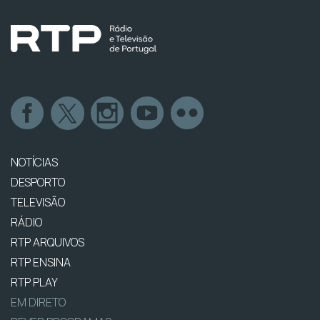
NOTÍCIAS
DESPORTO
TELEVISÃO
RÁDIO
RTP ARQUIVOS
RTP ENSINA
RTP PLAY
EM DIRETO