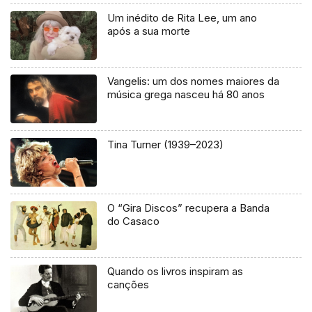
Um inédito de Rita Lee, um ano
após a sua morte
Vangelis: um dos nomes maiores da
música grega nasceu há 80 anos
Tina Turner (1939–2023)
O “Gira Discos” recupera a Banda
do Casaco
Quando os livros inspiram as
canções