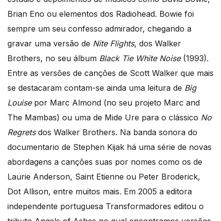
Brian Eno ou elementos dos Radiohead. Bowie foi
sempre um seu confesso admirador, chegando a
gravar uma versão de
Nite Flights
, dos Walker
Brothers, no seu álbum
Black Tie White Noise
(1993).
Entre as versões de canções de Scott Walker que mais
se destacaram contam-se ainda uma leitura de
Big
Louise
por Marc Almond (no seu projeto Marc and
The Mambas) ou uma de Mide Ure para o clássico
No
Regrets
dos Walker Brothers. Na banda sonora do
documentario de Stephen Kijak há uma série de novas
abordagens a canções suas por nomes como os de
Laurie Anderson, Saint Etienne ou Peter Broderick,
Dot Allison, entre muitos mais. Em 2005 a editora
independente portuguesa Transformadores editou o
tributo Angels of Ashes no qual encontramos versões