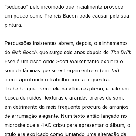
“sedução” pelo incómodo que inicialmente provoca,
um pouco como Francis Bacon pode causar pela sua
pintura.
Percussões insistentes abrem, depois, o alinhamento
de
Bish Bosch
, que surge seis anos depois de
The Drift
.
Esse é um disco onde Scott Walker tanto explora o
som de lâminas que se esfregam entre si (em
Tar
)
como aprofunda o trabalho com a orquestra.
Trabalho que, como ele na altura explicou, é feito em
busca de ruídos, texturas e grandes pilares de som,
em detrimento da mais frequente procura de arranjos
de arrumação elegante. Num texto então lançado no
microsite que a 4AD criou para apresentar o álbum, o
título era explicado como juntando uma alteração da