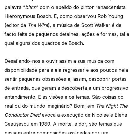
palavra “
bitch
” com o apelido do pintor renascentista
Hieronymous Bosch. E, como observou Rob Young
(editor da
The Wire
), a música de Scott Walker é de
facto feita de pequenos detalhes, ações e formas, tal e
qual alguns dos quadros de Bosch.
Desafiando-nos a ouvir assim a sua música com
disponibilidade para a ela regressar e aos poucos nela
sentir pequenas obsessões e, assim, descobrir portas
de entrada, que geram a descoberta e um progressivo
entendimento. E as visões e os temas. São coisas do
real ou do mundo imaginário? Bom, em
The Night The
Conductor Died
evoca a execução de Nicolae e Elena
Ceaușescu em 1989. A morte, a dor, são temas que
passam entre composições assinadas por um