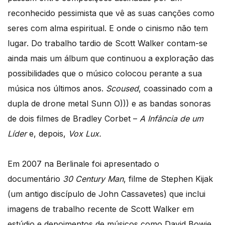
reconhecido pessimista que vê as suas canções como
seres com alma espiritual. E onde o cinismo não tem
lugar. Do trabalho tardio de Scott Walker contam-se
ainda mais um álbum que continuou a exploração das
possibilidades que o músico colocou perante a sua
música nos últimos anos.
Scoused
, coassinado com a
dupla de drone metal Sunn O))) e as bandas sonoras
de dois filmes de Bradley Corbet –
A Infância de um
Líder
e, depois,
Vox Lux.
Em 2007 na Berlinale foi apresentado o
documentário
30 Century Man
, filme de Stephen Kijak
(um antigo discípulo de John Cassavetes) que inclui
imagens de trabalho recente de Scott Walker em
estúdio e depoimentos de músicos como David Bowie,