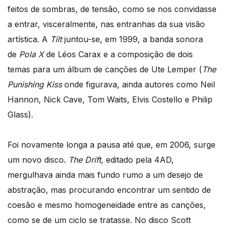
feitos de sombras, de tensão, como se nos convidasse
a entrar, visceralmente, nas entranhas da sua visão
artística. A
Tilt
juntou-se, em 1999, a banda sonora
de
Pola X
de Léos Carax e a composição de dois
temas para um álbum de canções de Ute Lemper (
The
Punishing Kiss
onde figurava, ainda autores como Neil
Hannon, Nick Cave, Tom Waits, Elvis Costello e Philip
Glass).
Foi novamente longa a pausa até que, em 2006, surge
um novo disco.
The Drift
, editado pela 4AD,
mergulhava ainda mais fundo rumo a um desejo de
abstração, mas procurando encontrar um sentido de
coesão e mesmo homogeneidade entre as canções,
como se de um ciclo se tratasse. No disco Scott