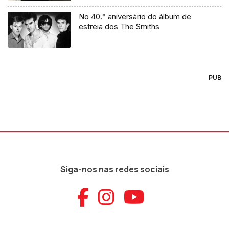
No 40.° aniversário do álbum de
estreia dos The Smiths
PUB
Siga-nos nas redes sociais
Aceder ao Faceb
Aceder ao Ins
Aceder ao