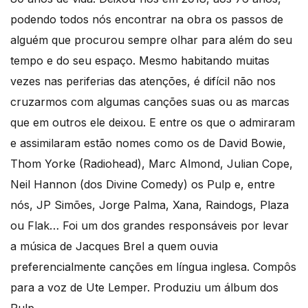
podendo todos nós encontrar na obra os passos de
alguém que procurou sempre olhar para além do seu
tempo e do seu espaço. Mesmo habitando muitas
vezes nas periferias das atenções, é difícil não nos
cruzarmos com algumas canções suas ou as marcas
que em outros ele deixou. E entre os que o admiraram
e assimilaram estão nomes como os de David Bowie,
Thom Yorke (Radiohead), Marc Almond, Julian Cope,
Neil Hannon (dos Divine Comedy) os Pulp e, entre
nós, JP Simões, Jorge Palma, Xana, Raindogs, Plaza
ou Flak… Foi um dos grandes responsáveis por levar
a música de Jacques Brel a quem ouvia
preferencialmente canções em língua inglesa. Compôs
para a voz de Ute Lemper. Produziu um álbum dos
Pulp…