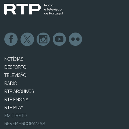
NOTÍCIAS
DESPORTO
TELEVISÃO
RÁDIO
RTP ARQUIVOS
RTP ENSINA
RTP PLAY
EM DIRETO
REVER PROGRAMAS