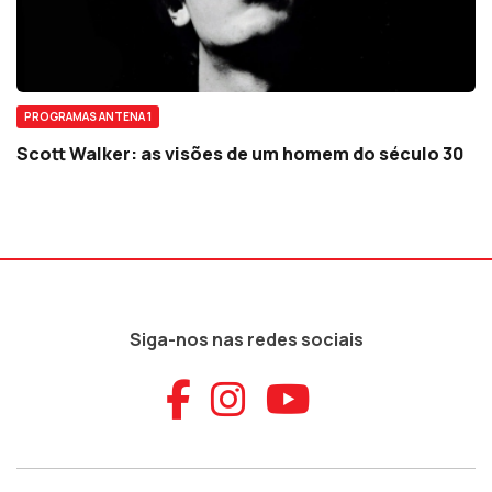
PROGRAMAS ANTENA 1
Scott Walker: as visões de um homem do século 30
Siga-nos nas redes sociais
Aceder ao Faceb
Aceder ao Ins
Aceder ao