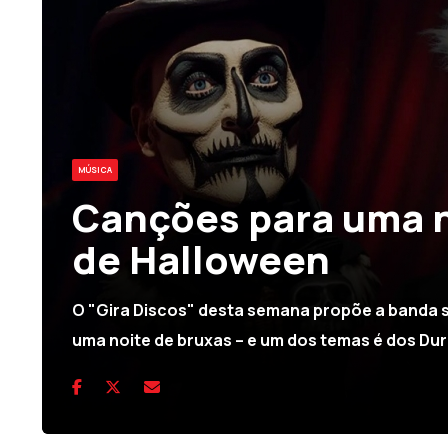
MÚSICA
Canções para uma 
de Halloween
O "Gira Discos" desta semana propõe a banda 
uma noite de bruxas – e um dos temas é dos Du