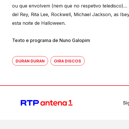
ou que envolvem (nem que no respetivo teledisco)…
del Rey, Rita Lee, Rockwell, Michael Jackson, as I
esta noite de Halloween.
Texto e programa de Nuno Galopim
DURAN DURAN
GIRA DISCOS
Si