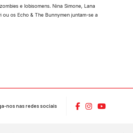
 zombies e lobisomens. Nina Simone, Lana
beyi ou os Echo & The Bunnymen juntam-se a
Aceder ao Face
Aceder ao I
Aceder 
ga-nos nas redes sociais