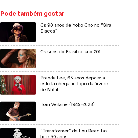
Pode também gostar
Os 90 anos de Yoko Ono no “Gira
Discos”
Os sons do Brasil no ano 201
Brenda Lee, 65 anos depois: a
estrela chega ao topo da árvore
de Natal
Tom Verlaine (1949-2023)
“Transformer” de Lou Reed faz
hoje 50 anos