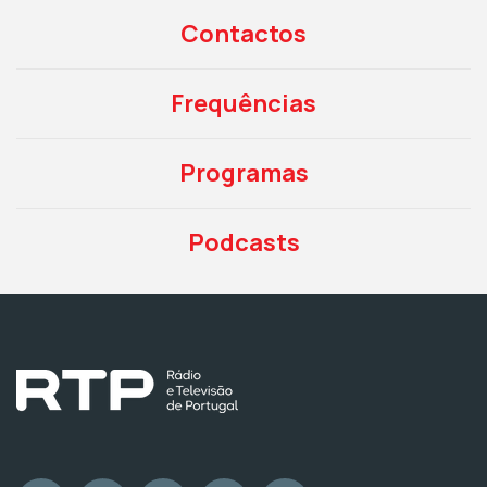
Contactos
Frequências
Programas
Podcasts