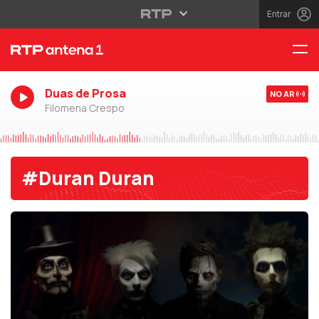
Entrar
Duas de Prosa
NO AR
Filomena Crespo
#Duran Duran