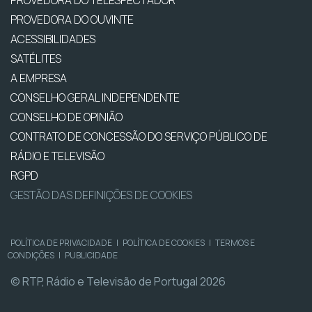
PROVEDORA DO OUVINTE
ACESSIBILIDADES
SATÉLITES
A EMPRESA
CONSELHO GERAL INDEPENDENTE
CONSELHO DE OPINIÃO
CONTRATO DE CONCESSÃO DO SERVIÇO PÚBLICO DE
RÁDIO E TELEVISÃO
RGPD
GESTÃO DAS DEFINIÇÕES DE COOKIES
POLÍTICA DE PRIVACIDADE
|
POLÍTICA DE COOKIES
|
TERMOS E
CONDIÇÕES
|
PUBLICIDADE
© RTP, Rádio e Televisão de Portugal 2026