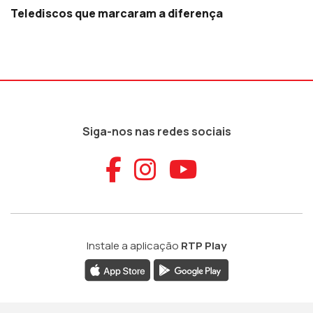
Telediscos que marcaram a diferença
Siga-nos nas redes sociais
Aceder ao Faceb
Aceder ao Ins
Aceder ao
Instale a aplicação
RTP Play