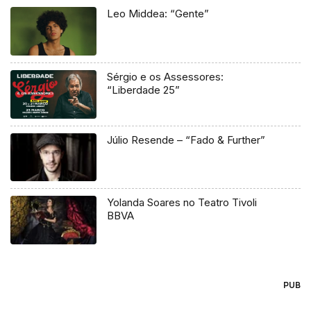
Leo Middea: “Gente”
Sérgio e os Assessores:
“Liberdade 25”
Júlio Resende – “Fado & Further”
Yolanda Soares no Teatro Tivoli
BBVA
PUB