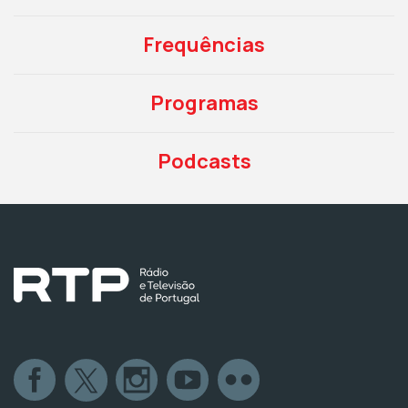
Frequências
Programas
Podcasts