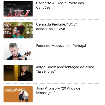
Concerto A1: Ary, o Poeta das
Canções
Celina da Piedade: “SOL”
concertos ao vivo
Federico Mecozzi em Portugal
Jorge Goes: apresentação do disco
“Essências”
João Afonso – “20 Anos de
Missangas”