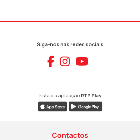
Siga-nos nas redes sociais
Aceder ao Faceb
Aceder ao Ins
Aceder ao
Instale a aplicação
RTP Play
Contactos