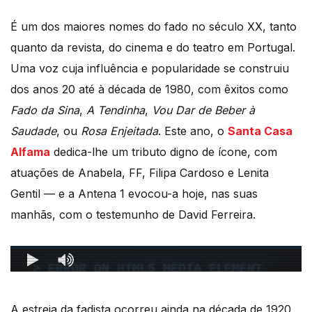
É um dos maiores nomes do fado no século XX, tanto
quanto da revista, do cinema e do teatro em Portugal.
Uma voz cuja influência e popularidade se construiu
dos anos 20 até à década de 1980, com êxitos como
Fado da Sina
,
A Tendinha
,
Vou Dar de Beber à
Saudade
, ou
Rosa Enjeitada
. Este ano, o
Santa Casa
Alfama
dedica-lhe um tributo digno de ícone, com
atuações de Anabela, FF, Filipa Cardoso e Lenita
Gentil — e a Antena 1 evocou-a hoje, nas suas
manhãs, com o testemunho de David Ferreira.
A estreia da fadista ocorreu ainda na década de 1920,