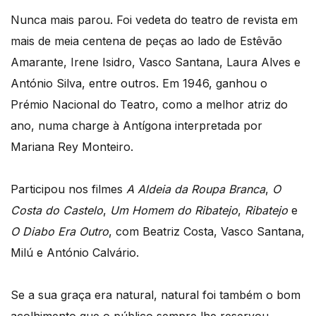
Nunca mais parou. Foi vedeta do teatro de revista em
mais de meia centena de peças ao lado de Estêvão
Amarante, Irene Isidro, Vasco Santana, Laura Alves e
António Silva, entre outros. Em 1946, ganhou o
Prémio Nacional do Teatro, como a melhor atriz do
ano, numa charge à Antígona interpretada por
Mariana Rey Monteiro.
Participou nos filmes
A Aldeia da Roupa Branca
,
O
Costa do Castelo
,
Um Homem do Ribatejo
,
Ribatejo
e
O Diabo Era Outro
, com Beatriz Costa, Vasco Santana,
Milú e António Calvário.
Se a sua graça era natural, natural foi também o bom
acolhimento que o público sempre lhe reservou.