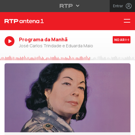
Entrar
Programa da Manhã
NO AR
José Carlos Trindade e Eduarda Maio