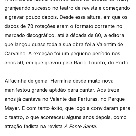
granjeando sucesso no teatro de revista e começando
a gravar pouco depois. Desde essa altura, em que os
discos de 78 rotações eram o formato corrente no
mercado discográfico, até à década de 80, a editora
que lançou quase toda a sua obra foi a Valentim de
Carvalho. A exceção foi um pequeno período nos
anos 50, em que gravou pela Rádio Triunfo, do Porto.
Alfacinha de gema, Hermínia desde muito nova
manifestou grande aptidão para cantar. Aos treze
anos já cantava no Valente das Farturas, no Parque
Mayer. E com tanto êxito, que logo a convidaram para
o teatro, o que aconteceu alguns anos depois, como
atração fadista na revista
A Fonte Santa
.