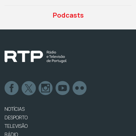
Podcasts
NOTÍCIAS
DESPORTO
TELEVISÃO
RÁDIO