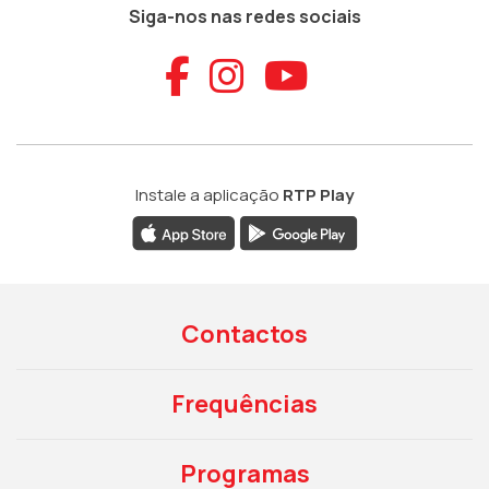
Siga-nos nas redes sociais
Aceder ao Faceb
Aceder ao Ins
Aceder ao
Instale a aplicação
RTP Play
Contactos
Frequências
Programas