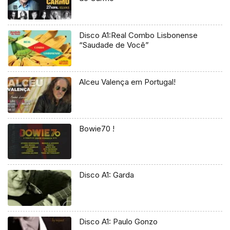
Disco A1:Real Combo Lisbonense
“Saudade de Você”
Alceu Valença em Portugal!
Bowie70 !
Disco A1: Garda
Disco A1: Paulo Gonzo