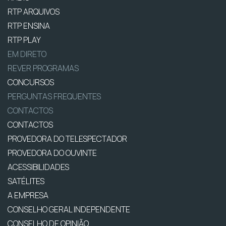
RTP ARQUIVOS
RTP ENSINA
RTP PLAY
EM DIRETO
REVER PROGRAMAS
CONCURSOS
PERGUNTAS FREQUENTES
CONTACTOS
CONTACTOS
PROVEDORA DO TELESPECTADOR
PROVEDORA DO OUVINTE
ACESSIBILIDADES
SATÉLITES
A EMPRESA
CONSELHO GERAL INDEPENDENTE
CONSELHO DE OPINIÃO