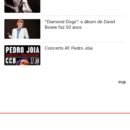
“Diamond Dogs”: o álbum de David
Bowie faz 50 anos
Concerto A1: Pedro Jóia
PUB