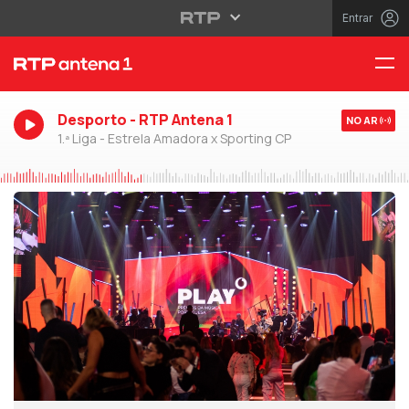
Entrar
Desporto - RTP Antena 1
NO AR
1.ª Liga - Estrela Amadora x Sporting CP