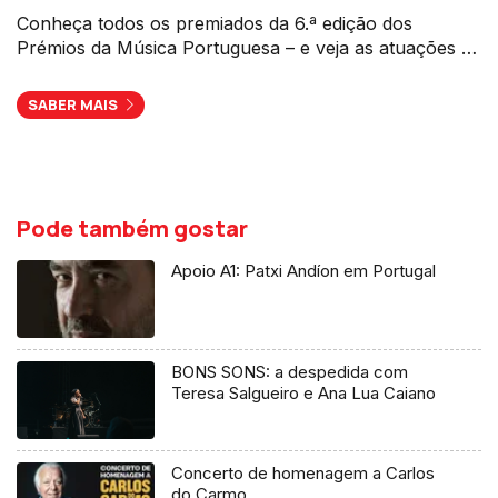
Conheça todos os premiados da 6.ª edição dos
Prémios da Música Portuguesa – e veja as atuações da
noite.
SABER MAIS
Pode também gostar
Apoio A1: Patxi Andíon em Portugal
BONS SONS: a despedida com
Teresa Salgueiro e Ana Lua Caiano
Concerto de homenagem a Carlos
do Carmo