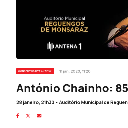
11 jan, 2023, 11:20
CONCERTOS RTP ANTENA 1
António Chainho: 85
28 janeiro, 21h30 • Auditório Municipal de Regu