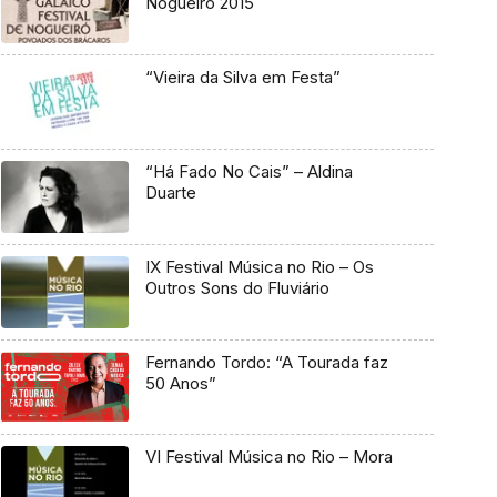
Nogueiró 2015
“Vieira da Silva em Festa”
“Há Fado No Cais” – Aldina
Duarte
IX Festival Música no Rio – Os
Outros Sons do Fluviário
Fernando Tordo: “A Tourada faz
50 Anos”
VI Festival Música no Rio – Mora