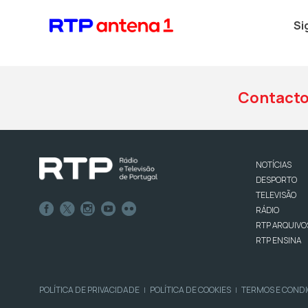
Si
Contact
NOTÍCIAS
DESPORTO
TELEVISÃO
RÁDIO
RTP ARQUIVO
RTP ENSINA
POLÍTICA DE PRIVACIDADE
POLÍTICA DE COOKIES
TERMOS E COND
|
|