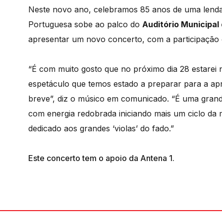
Neste novo ano, celebramos 85 anos de uma lenda
Portuguesa sobe ao palco do
Auditório Municipa
apresentar um novo concerto, com a participação 
“É com muito gosto que no próximo dia 28 estare
espetáculo que temos estado a preparar para a ap
breve”, diz o músico em comunicado. “É uma grand
com energia redobrada iniciando mais um ciclo da 
dedicado aos grandes ‘violas’ do fado.”
Este concerto tem o apoio da Antena 1.