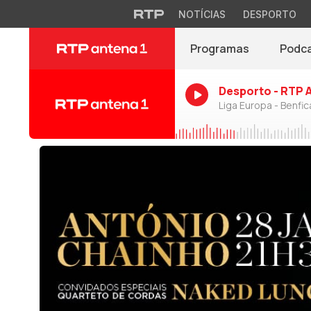
NOTÍCIAS
DESPORTO
Programas
Podc
Desporto - RTP 
Liga Europa - Benfic