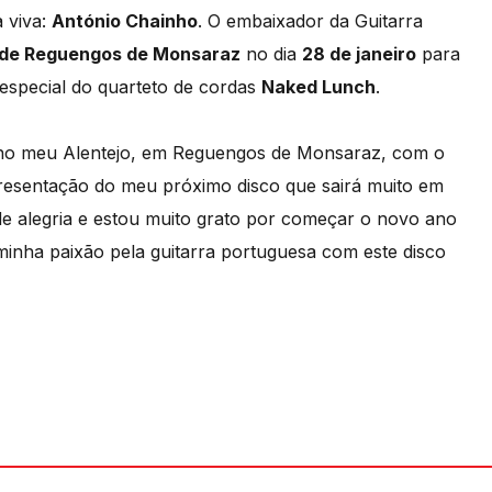
 viva:
António Chainho
. O embaixador da Guitarra
l de Reguengos de Monsaraz
no dia
28 de janeiro
para
especial do quarteto de cordas
Naked Lunch
.
i no meu Alentejo, em Reguengos de Monsaraz, com o
resentação do meu próximo disco que sairá muito em
e alegria e estou muito grato por começar o novo ano
minha paixão pela guitarra portuguesa com este disco