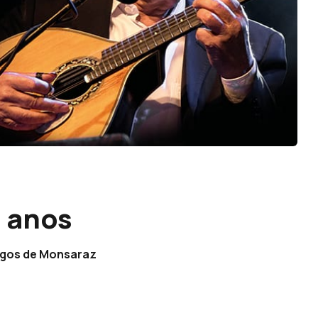
 anos
engos de Monsaraz