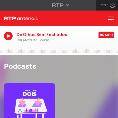
Entrar
De Olhos Bem Fechados
NO AR
Rui Alves de Sousa
Podcasts