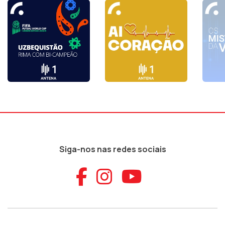
Siga-nos nas redes sociais
Aceder ao Faceb
Aceder ao Ins
Aceder ao