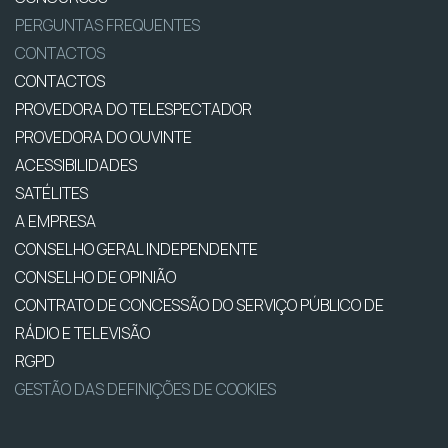
PERGUNTAS FREQUENTES
CONTACTOS
CONTACTOS
PROVEDORA DO TELESPECTADOR
PROVEDORA DO OUVINTE
ACESSIBILIDADES
SATÉLITES
A EMPRESA
CONSELHO GERAL INDEPENDENTE
CONSELHO DE OPINIÃO
CONTRATO DE CONCESSÃO DO SERVIÇO PÚBLICO DE
RÁDIO E TELEVISÃO
RGPD
GESTÃO DAS DEFINIÇÕES DE COOKIES