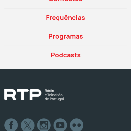
Frequências
Programas
Podcasts