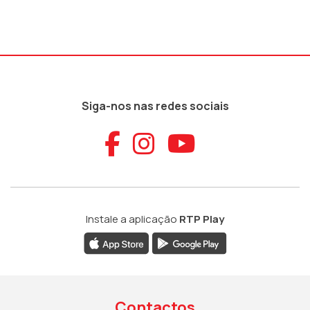
Siga-nos nas redes sociais
Aceder ao Faceb
Aceder ao Ins
Aceder ao
Instale a aplicação
RTP Play
Contactos