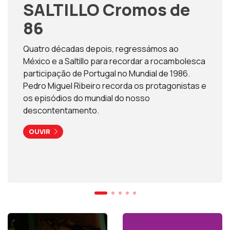
SALTILLO Cromos de
86
Quatro décadas depois, regressámos ao
México e a Saltillo para recordar a rocambolesca
participação de Portugal no Mundial de 1986.
Pedro Miguel Ribeiro recorda os protagonistas e
os episódios do mundial do nosso
descontentamento.
OUVIR