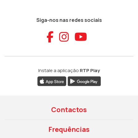
Siga-nos nas redes sociais
Aceder ao Faceb
Aceder ao Ins
Aceder ao
Instale a aplicação
RTP Play
Contactos
Frequências