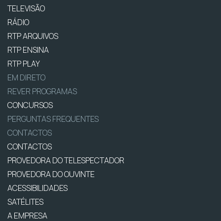
TELEVISÃO
RÁDIO
RTP ARQUIVOS
RTP ENSINA
RTP PLAY
EM DIRETO
REVER PROGRAMAS
CONCURSOS
PERGUNTAS FREQUENTES
CONTACTOS
CONTACTOS
PROVEDORA DO TELESPECTADOR
PROVEDORA DO OUVINTE
ACESSIBILIDADES
SATÉLITES
A EMPRESA