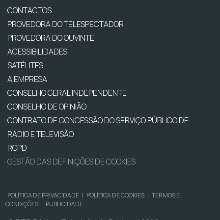
CONTACTOS
PROVEDORA DO TELESPECTADOR
PROVEDORA DO OUVINTE
ACESSIBILIDADES
SATÉLITES
A EMPRESA
CONSELHO GERAL INDEPENDENTE
CONSELHO DE OPINIÃO
CONTRATO DE CONCESSÃO DO SERVIÇO PÚBLICO DE
RÁDIO E TELEVISÃO
RGPD
GESTÃO DAS DEFINIÇÕES DE COOKIES
POLÍTICA DE PRIVACIDADE
|
POLÍTICA DE COOKIES
|
TERMOS E
CONDIÇÕES
|
PUBLICIDADE