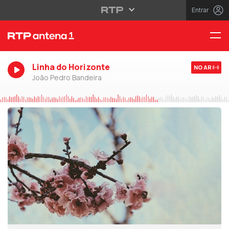
Entrar
Linha do Horizonte
NO AR
João Pedro Bandeira