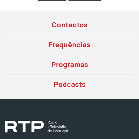
Contactos
Frequências
Programas
Podcasts