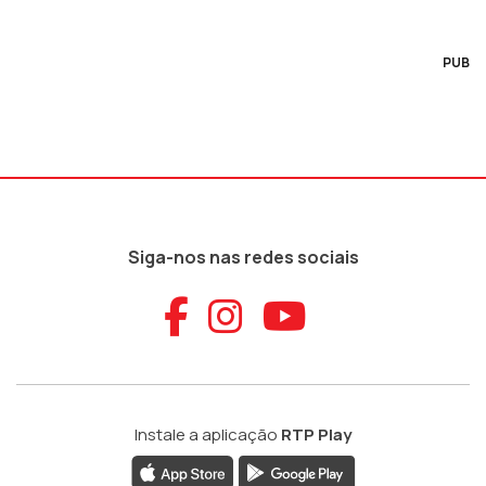
PUB
Siga-nos nas redes sociais
Aceder ao Faceb
Aceder ao Ins
Aceder ao
Instale a aplicação
RTP Play