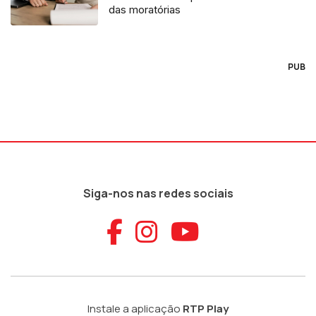
das moratórias
PUB
Siga-nos nas redes sociais
Aceder ao Faceb
Aceder ao Ins
Aceder ao
Instale a aplicação
RTP Play