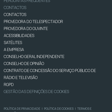
PERGUNTAS FREQUENTES
CONTACTOS
CONTACTOS
PROVEDORA DO TELESPECTADOR
PROVEDORA DO OUVINTE
ACESSIBILIDADES
SATÉLITES
A EMPRESA
CONSELHO GERAL INDEPENDENTE
CONSELHO DE OPINIÃO
CONTRATO DE CONCESSÃO DO SERVIÇO PÚBLICO DE
RÁDIO E TELEVISÃO
RGPD
GESTÃO DAS DEFINIÇÕES DE COOKIES
POLÍTICA DE PRIVACIDADE
|
POLÍTICA DE COOKIES
|
TERMOS E