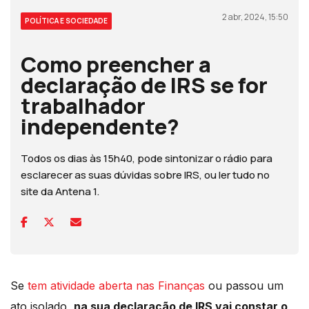
2 abr, 2024, 15:50
POLÍTICA E SOCIEDADE
Como preencher a
declaração de IRS se for
trabalhador
independente?
Todos os dias às 15h40, pode sintonizar o rádio para
esclarecer as suas dúvidas sobre IRS, ou ler tudo no
site da Antena 1.
Se
tem atividade aberta nas Finanças
ou passou um
ato isolado,
na sua declaração de IRS vai constar o