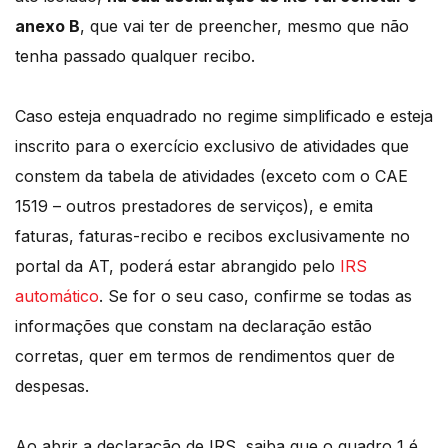
anexo B
, que vai ter de preencher, mesmo que não
tenha passado qualquer recibo.
Caso esteja enquadrado no regime simplificado e esteja
inscrito para o exercício exclusivo de atividades que
constem da tabela de atividades (exceto com o CAE
1519 – outros prestadores de serviços), e emita
faturas, faturas-recibo e recibos exclusivamente no
portal da AT, poderá estar abrangido pelo
IRS
automático
. Se for o seu caso, confirme se todas as
informações que constam na declaração estão
corretas, quer em termos de rendimentos quer de
despesas.
Ao abrir a declaração de IRS, saiba que o quadro 1 é