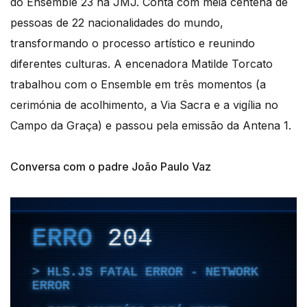
do Ensemble 23 na JMJ. Conta com meia centena de
pessoas de 22 nacionalidades do mundo,
transformando o processo artístico e reunindo
diferentes culturas. A encenadora Matilde Torcato
trabalhou com o Ensemble em três momentos (a
cerimónia de acolhimento, a Via Sacra e a vigília no
Campo da Graça) e passou pela emissão da Antena 1.
Conversa com o padre João Paulo Vaz