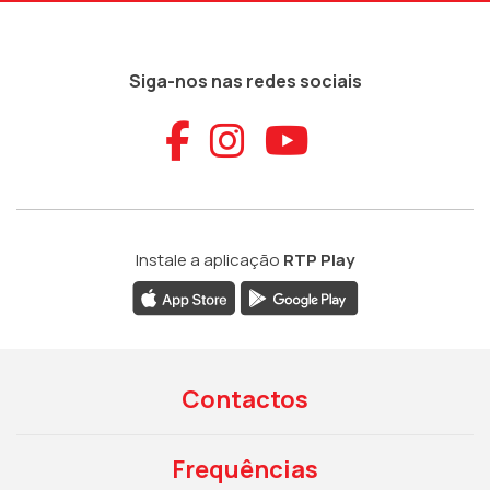
Siga-nos nas redes sociais
Aceder ao Faceb
Aceder ao Ins
Aceder ao
Instale a aplicação
RTP Play
Contactos
Frequências