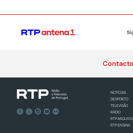
Si
Contact
NOTÍCIAS
DESPORTO
TELEVISÃO
RÁDIO
RTP ARQUIVO
RTP ENSINA