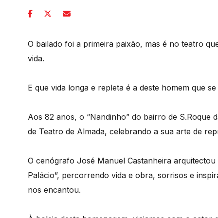
O bailado foi a primeira paixão, mas é no teatro q
vida.
E que vida longa e repleta é a deste homem que se 
Aos 82 anos, o “Nandinho” do bairro de S.Roque d
de Teatro de Almada, celebrando a sua arte de rep
O cenógrafo José Manuel Castanheira arquitectou
Palácio”, percorrendo vida e obra, sorrisos e insp
nos encantou.