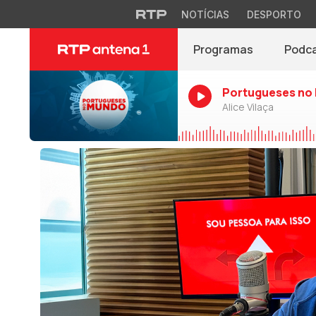
NOTÍCIAS
DESPORTO
Programas
Podc
Portugueses no
Alice Vilaça