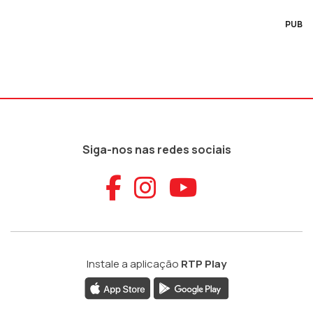
PUB
Siga-nos nas redes sociais
Aceder ao Faceb
Aceder ao Ins
Aceder ao
Instale a aplicação
RTP Play