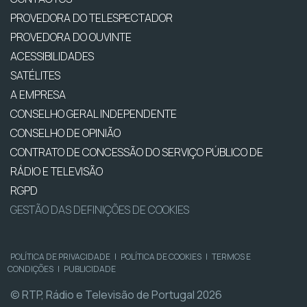
PROVEDORA DO TELESPECTADOR
PROVEDORA DO OUVINTE
ACESSIBILIDADES
SATÉLITES
A EMPRESA
CONSELHO GERAL INDEPENDENTE
CONSELHO DE OPINIÃO
CONTRATO DE CONCESSÃO DO SERVIÇO PÚBLICO DE
RÁDIO E TELEVISÃO
RGPD
GESTÃO DAS DEFINIÇÕES DE COOKIES
POLÍTICA DE PRIVACIDADE
|
POLÍTICA DE COOKIES
|
TERMOS E
CONDIÇÕES
|
PUBLICIDADE
© RTP, Rádio e Televisão de Portugal 2026