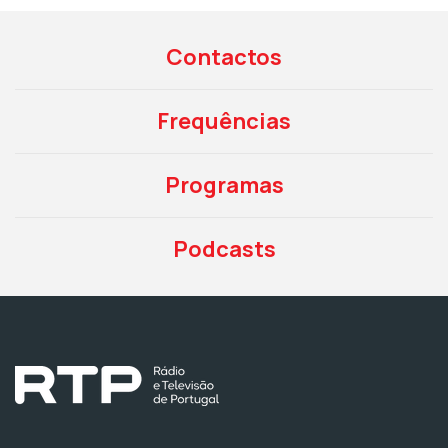
Contactos
Frequências
Programas
Podcasts