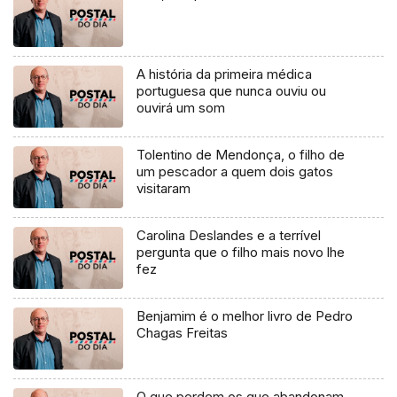
A história da primeira médica
portuguesa que nunca ouviu ou
ouvirá um som
Tolentino de Mendonça, o filho de
um pescador a quem dois gatos
visitaram
Carolina Deslandes e a terrível
pergunta que o filho mais novo lhe
fez
Benjamim é o melhor livro de Pedro
Chagas Freitas
O que perdem os que abandonam