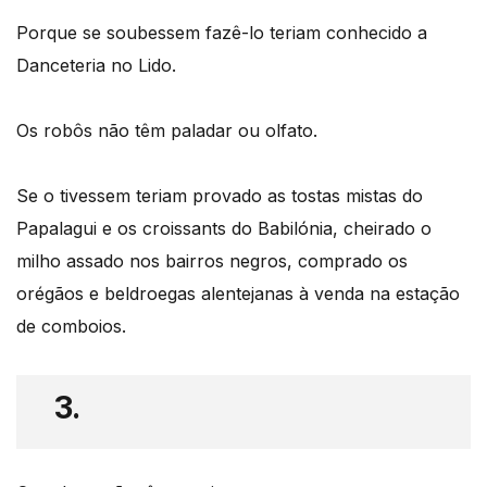
Porque se soubessem fazê-lo teriam conhecido a
Danceteria no Lido.
Os robôs não têm paladar ou olfato.
Se o tivessem teriam provado as tostas mistas do
Papalagui e os croissants do Babilónia, cheirado o
milho assado nos bairros negros, comprado os
orégãos e beldroegas alentejanas à venda na estação
de comboios.
3.