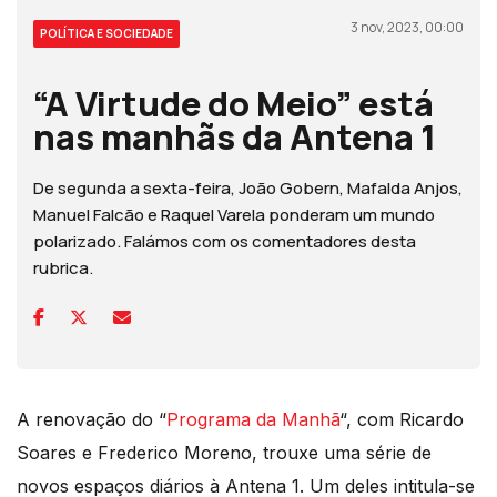
3 nov, 2023, 00:00
POLÍTICA E SOCIEDADE
“A Virtude do Meio” está
nas manhãs da Antena 1
De segunda a sexta-feira, João Gobern, Mafalda Anjos,
Manuel Falcão e Raquel Varela ponderam um mundo
polarizado. Falámos com os comentadores desta
rubrica.
A renovação do “
Programa da Manhã
“, com Ricardo
Soares e Frederico Moreno, trouxe uma série de
novos espaços diários à Antena 1. Um deles intitula-se