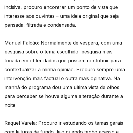
incisiva, procuro encontrar um ponto de vista que
interesse aos ouvintes – uma ideia original que seja
pensada, filtrada e condensada.
Manuel Falcão
: Normalmente de véspera, com uma
pesquisa sobre o tema escolhido, pesquisa mais
focada em obter dados que possam contribuir para
contextualizar a minha opinião. Procuro sempre uma
intervenção mais factual e outra mais opinativa. Na
manhã do programa dou uma ultima vista de olhos
para perceber se houve alguma alteração durante a
noite.
Raquel Varela
: Procuro ir estudando os temas gerais
com leituras de fundo, leio quando tenho acesso e