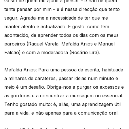
Gosto de quem me ajude a pensar – e não de quem
tente pensar por mim – e é nessa direcção que tento
seguir. Agrada-me a necessidade de ter que me
manter atento e actualizado. E gosto, como tem
acontecido, de aprender todos os dias com os meus
parceiros (Raquel Varela, Mafalda Anjos e Manuel
Falcão) e com a moderadora (Rosário Lira).
Mafalda Anjos
: Para uma pessoa da escrita, habituada
a milhares de carateres, passar ideias num minuto e
meio é um desafio. Obriga-nos a purgar os excessos e
as gorduras e a concentrar a mensagem no essencial.
Tenho gostado muito: é, aliás, uma aprendizagem útil
para a vida, e não apenas para a comunicação oral.