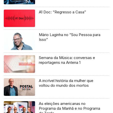
A1 Doc: “Regresso a Casa”
Mário Laginha no “Sou Pessoa para
Isso”
Semana da Música: conversas e
reportagens na Antena 1
A incrível história da mulher que
voltou do mundo dos mortos
As eleições americanas no
Programa da Manhã e no Programa