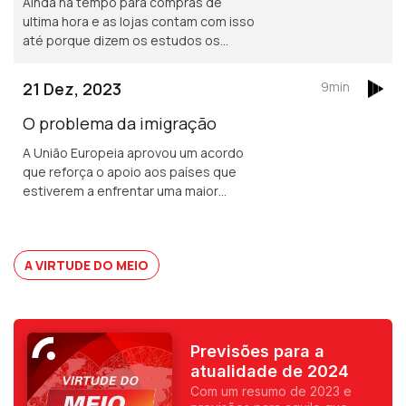
Ainda há tempo para compras de
ultima hora e as lojas contam com isso
até porque dizem os estudos os
portugueses vão comprar menos este
natal do que o ano passado. Hoje
21 Dez, 2023
9min
Mafalda Anjos e João Gobern fazem
contas ao Natal.
O problema da imigração
A União Europeia aprovou um acordo
que reforça o apoio aos países que
estiverem a enfrentar uma maior
pressão migratória. Hoje com Manuel
Falcão e Raquel Varela.
A VIRTUDE DO MEIO
Previsões para a
atualidade de 2024
Com um resumo de 2023 e