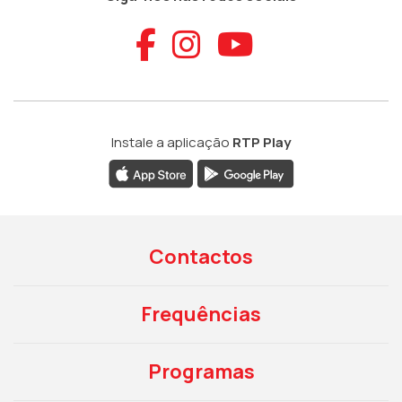
Aceder ao Faceb
Aceder ao Ins
Aceder ao
Instale a aplicação
RTP Play
Contactos
Frequências
Programas