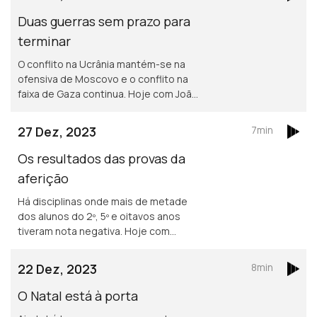
Duas guerras sem prazo para
terminar
O conflito na Ucrânia mantém-se na
ofensiva de Moscovo e o conflito na
faixa de Gaza continua. Hoje com João
Gobern e Mafalda Anjos.
27 Dez, 2023
7min
Os resultados das provas da
aferição
Há disciplinas onde mais de metade
dos alunos do 2º, 5º e oitavos anos
tiveram nota negativa. Hoje com
Manuel Falcão e Mafalda Anjos.
22 Dez, 2023
8min
O Natal está à porta