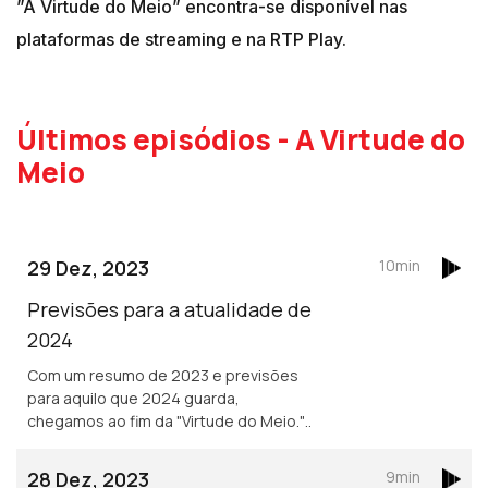
”A Virtude do Meio” encontra-se disponível nas
plataformas de streaming e na RTP Play.
Últimos episódios - A Virtude do
Meio
29 Dez, 2023
10min
Previsões para a atualidade de
2024
Com um resumo de 2023 e previsões
para aquilo que 2024 guarda,
chegamos ao fim da "Virtude do Meio.".
Hoje com Manuel Falcão e Raquel
Varela.
28 Dez, 2023
9min