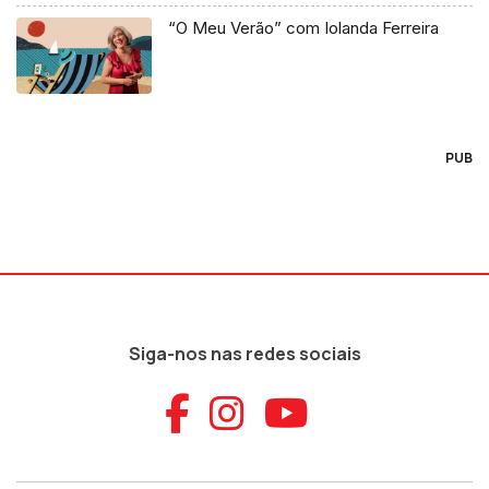
“O Meu Verão” com Iolanda Ferreira
PUB
Siga-nos nas redes sociais
Aceder ao Faceb
Aceder ao Ins
Aceder ao