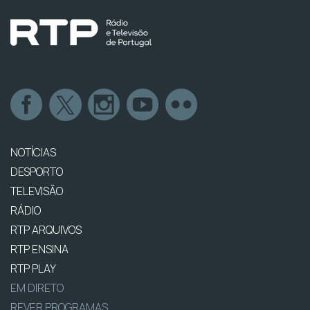
NOTÍCIAS
DESPORTO
TELEVISÃO
RÁDIO
RTP ARQUIVOS
RTP ENSINA
RTP PLAY
EM DIRETO
REVER PROGRAMAS