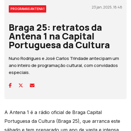
23 jan, 2025, 18:48
PROGRAMAS ANTENA 1
Braga 25: retratos da
Antena 1 na Capital
Portuguesa da Cultura
Nuno Rodrigues e José Carlos Trindade antecipam um
ano inteiro de programação cultural, com convidados
especiais.
A Antena 1 é a rádio oficial de Braga Capital
Portuguesa da Cultura (Braga 25), que arranca este
sábado e tem preparado um ano de vasta e intensa