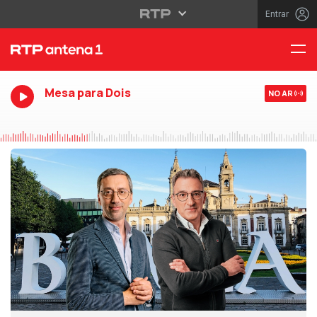
Entrar
Mesa para Dois
NO AR