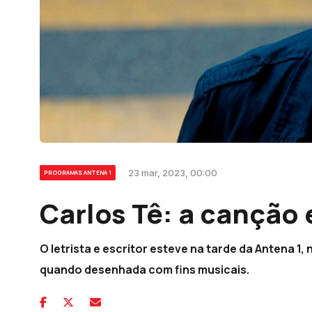
23 mar, 2023, 00:00
PROGRAMAS ANTENA 1
Carlos Tê: a canção
O letrista e escritor esteve na tarde da Antena 1
quando desenhada com fins musicais.