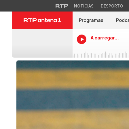
NOTÍCIAS
DESPORTO
Programas
Podc
A carregar...