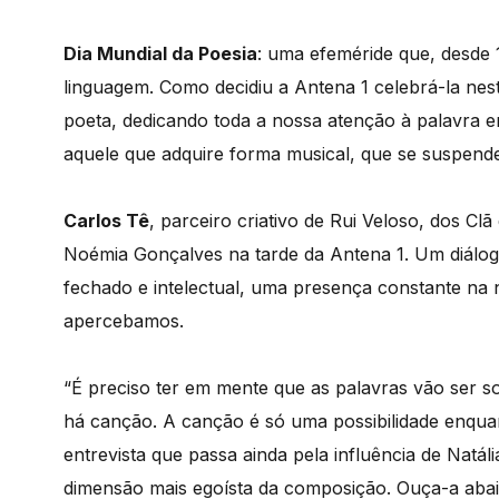
Dia Mundial da Poesia
: uma efeméride que, desde 1
linguagem. Como decidiu a Antena 1 celebrá-la nes
poeta, dedicando toda a nossa atenção à palavra e
aquele que adquire forma musical, que se suspende
Carlos Tê
, parceiro criativo de Rui Veloso, dos Clã
Noémia Gonçalves na tarde da Antena 1. Um diálogo
fechado e intelectual, uma presença constante na 
apercebamos.
“É preciso ter em mente que as palavras vão ser s
há canção. A canção é só uma possibilidade enquant
entrevista que passa ainda pela influência de Natál
dimensão mais egoísta da composição. Ouça-a abai