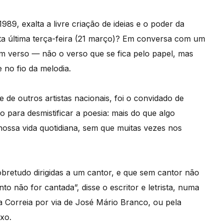
989, exalta a livre criação de ideias e o poder da
ta última terça-feira (21 março)? Em conversa com um
m verso — não o verso que se fica pelo papel, mas
 no fio da melodia.
 e de outros artistas nacionais, foi o convidado de
 para desmistificar a poesia: mais do que algo
nossa vida quotidiana, sem que muitas vezes nos
obretudo dirigidas a um cantor, e que sem cantor não
o não for cantada”, disse o escritor e letrista, numa
ia Correia por via de José Mário Branco, ou pela
xo.