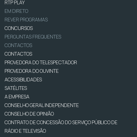
RTP PLAY
EM DIRETO
REVER PROGRAMAS
CONCURSOS
PERGUNTAS FREQUENTES
CONTACTOS
CONTACTOS
PROVEDORA DO TELESPECTADOR
PROVEDORA DO OUVINTE
ACESSIBILIDADES
SATÉLITES
A EMPRESA
CONSELHO GERAL INDEPENDENTE
CONSELHO DE OPINIÃO
CONTRATO DE CONCESSÃO DO SERVIÇO PÚBLICO DE
RÁDIO E TELEVISÃO