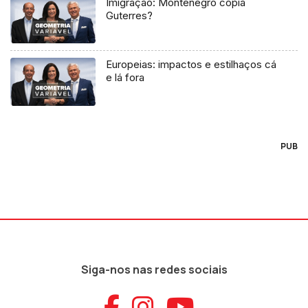
Imigração: Montenegro copia
Guterres?
Europeias: impactos e estilhaços cá
e lá fora
PUB
Siga-nos nas redes sociais
Aceder ao Faceb
Aceder ao Ins
Aceder ao