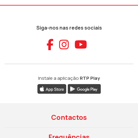
Siga-nos nas redes sociais
Aceder ao Faceb
Aceder ao Ins
Aceder ao
Instale a aplicação
RTP Play
Contactos
Frequências