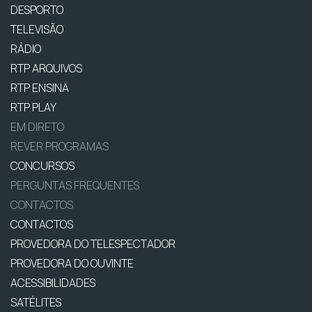
DESPORTO
TELEVISÃO
RÁDIO
RTP ARQUIVOS
RTP ENSINA
RTP PLAY
EM DIRETO
REVER PROGRAMAS
CONCURSOS
PERGUNTAS FREQUENTES
CONTACTOS
CONTACTOS
PROVEDORA DO TELESPECTADOR
PROVEDORA DO OUVINTE
ACESSIBILIDADES
SATÉLITES