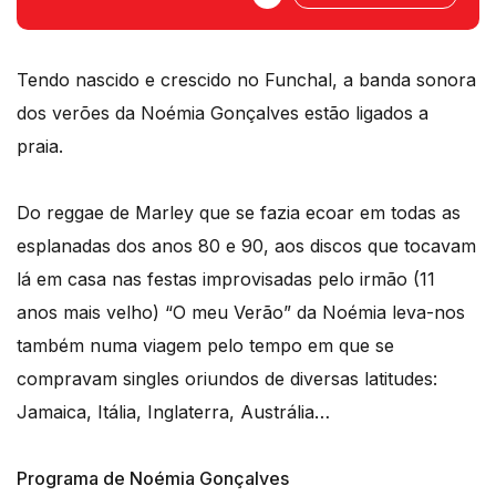
os maiores utilizadores da aparelhagem
lá de casa....
Tendo nascido e crescido no Funchal, a banda sonora
dos verões da Noémia Gonçalves estão ligados a
praia.
Do reggae de Marley que se fazia ecoar em todas as
esplanadas dos anos 80 e 90, aos discos que tocavam
lá em casa nas festas improvisadas pelo irmão (11
anos mais velho) “O meu Verão” da Noémia leva-nos
também numa viagem pelo tempo em que se
compravam singles oriundos de diversas latitudes:
Jamaica, Itália, Inglaterra, Austrália…
Programa de Noémia Gonçalves