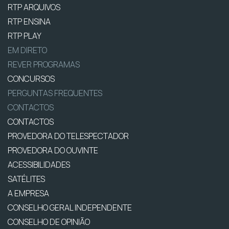
RTP ARQUIVOS
RTP ENSINA
RTP PLAY
EM DIRETO
REVER PROGRAMAS
CONCURSOS
PERGUNTAS FREQUENTES
CONTACTOS
CONTACTOS
PROVEDORA DO TELESPECTADOR
PROVEDORA DO OUVINTE
ACESSIBILIDADES
SATÉLITES
A EMPRESA
CONSELHO GERAL INDEPENDENTE
CONSELHO DE OPINIÃO