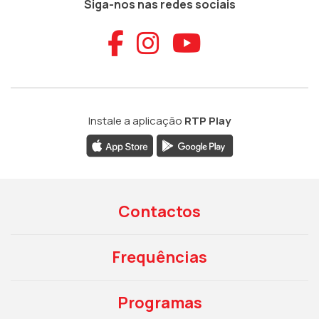
Siga-nos nas redes sociais
Aceder ao Faceb
Aceder ao Ins
Aceder ao
Instale a aplicação
RTP Play
Contactos
Frequências
Programas