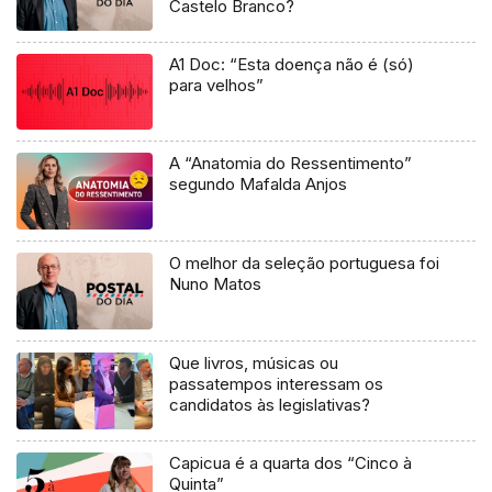
Castelo Branco?
A1 Doc: “Esta doença não é (só)
para velhos”
A “Anatomia do Ressentimento”
segundo Mafalda Anjos
O melhor da seleção portuguesa foi
Nuno Matos
Que livros, músicas ou
passatempos interessam os
candidatos às legislativas?
Capicua é a quarta dos “Cinco à
Quinta”