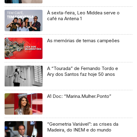
À sexta-feira, Leo Middea serve o
café na Antena 1
As memórias de temas campeões
A “Tourada” de Fernando Tordo e
Ary dos Santos faz hoje 50 anos
A1 Doc: “Marina.Mulher.Ponto”
“Geometria Variável”: as crises da
Madeira, do INEM e do mundo