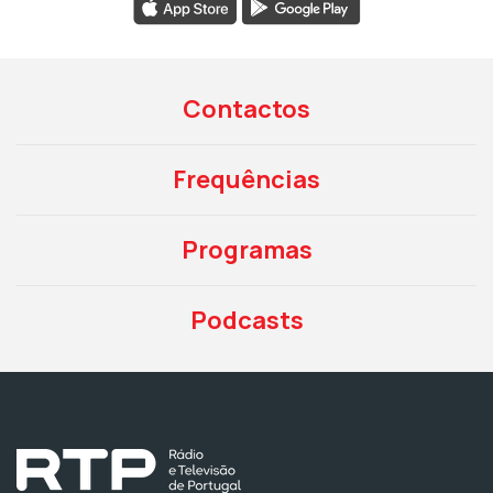
Contactos
Frequências
Programas
Podcasts