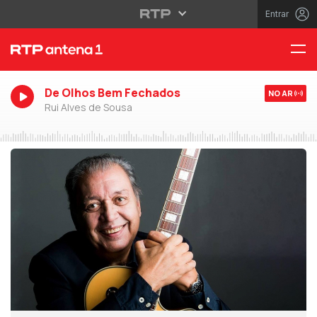
Entrar
De Olhos Bem Fechados
NO AR
Rui Alves de Sousa