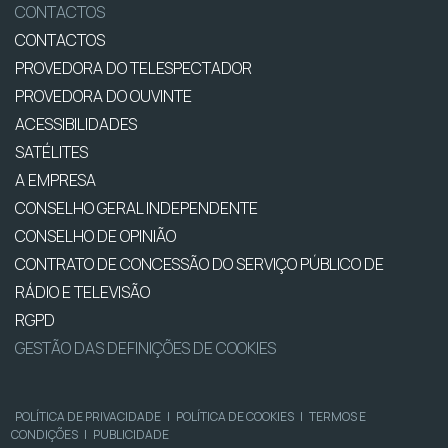
CONTACTOS
CONTACTOS
PROVEDORA DO TELESPECTADOR
PROVEDORA DO OUVINTE
ACESSIBILIDADES
SATÉLITES
A EMPRESA
CONSELHO GERAL INDEPENDENTE
CONSELHO DE OPINIÃO
CONTRATO DE CONCESSÃO DO SERVIÇO PÚBLICO DE
RÁDIO E TELEVISÃO
RGPD
GESTÃO DAS DEFINIÇÕES DE COOKIES
POLÍTICA DE PRIVACIDADE
|
POLÍTICA DE COOKIES
|
TERMOS E
CONDIÇÕES
|
PUBLICIDADE