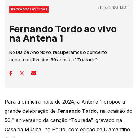
31 dez, 2023, 13:30
PROGRAMAS ANTENA 1
Fernando Tordo ao vivo
na Antena 1
No Dia de Ano Novo, recuperamos o concerto
comemorativo dos 50 anos de "Tourada".
Para a primeira noite de 2024, a Antena 1 propõe a
grande celebração de
Fernando Tordo
, na ocasião do
50.º aniversário da canção “Tourada”, gravado na
Casa da Música, no Porto, com edição de Diamantino