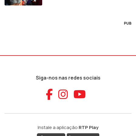
PUB
Siga-nos nas redes sociais
Aceder ao Faceb
Aceder ao Ins
Aceder ao
Instale a aplicação
RTP Play