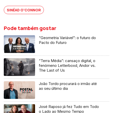
SINÉAD O'CONNOR
Pode também gostar
“Geometria Variável”: o futuro do
Pacto do Futuro
“Terra Média”: cansaço digital, o
fenómeno Letterboxd, Andor vs.
The Last of Us
João Tordo procurará o irmão até
ao seu último dia
José Raposo já fez Tudo em Todo
o Lado ao Mesmo Tempo