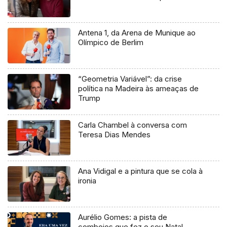
Antena 1, da Arena de Munique ao
Olímpico de Berlim
“Geometria Variável”: da crise
política na Madeira às ameaças de
Trump
Carla Chambel à conversa com
Teresa Dias Mendes
Ana Vidigal e a pintura que se cola à
ironia
Aurélio Gomes: a pista de
comboios que fez o seu Natal