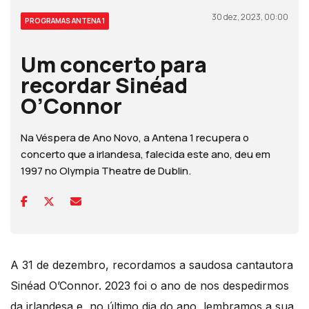
30 dez, 2023, 00:00
PROGRAMAS ANTENA 1
Um concerto para
recordar Sinéad
O’Connor
Na Véspera de Ano Novo, a Antena 1 recupera o
concerto que a irlandesa, falecida este ano, deu em
1997 no Olympia Theatre de Dublin.
A 31 de dezembro, recordamos a saudosa cantautora
Sinéad O’Connor. 2023 foi o ano de nos despedirmos
da irlandesa e, no último dia do ano, lembramos a sua