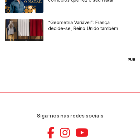
“Geometria Variável”: França
decide-se, Reino Unido também
PUB
Siga-nos nas redes sociais
Aceder ao Faceb
Aceder ao Ins
Aceder ao