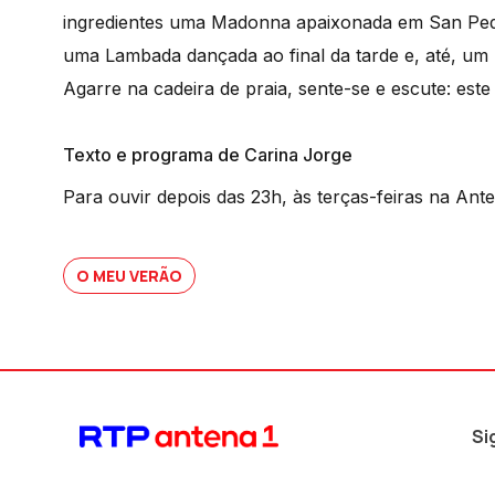
ingredientes uma Madonna apaixonada em San Ped
uma Lambada dançada ao final da tarde e, até, um
Agarre na cadeira de praia, sente-se e escute: est
Texto e programa de Carina Jorge
Para ouvir depois das 23h, às terças-feiras na Ante
O MEU VERÃO
Si