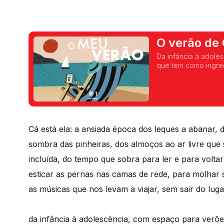
O verão de 
Da infância à adole
que tem como ingre
Paulo. Agarre na cad
Cá está ela: a ansiada época dos leques a abanar, 
sombra das pinheiras, dos almoços ao ar livre qu
incluída, do tempo que sobra para ler e para voltar
esticar as pernas nas camas de rede, para molhar 
as músicas que nos levam a viajar, sem sair do luga
da infância à adolescência, com espaço para verõe