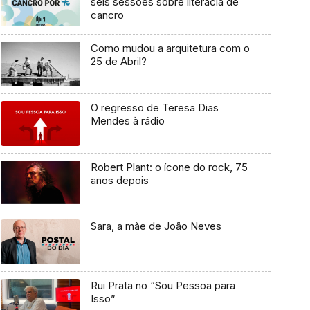
seis sessões sobre literacia de
cancro
Como mudou a arquitetura com o
25 de Abril?
O regresso de Teresa Dias
Mendes à rádio
Robert Plant: o ícone do rock, 75
anos depois
Sara, a mãe de João Neves
Rui Prata no “Sou Pessoa para
Isso”