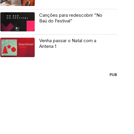
Canções para redescobrir “No
Baú do Festival”
Venha passar o Natal com a
Antena 1
PUB