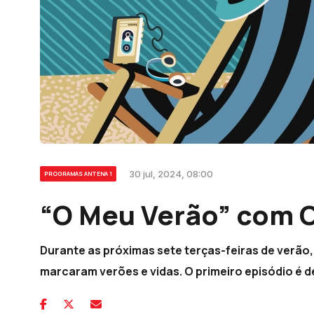
30 jul, 2024, 08:00
PROGRAMAS ANTENA 1
“O Meu Verão” com C
Durante as próximas sete terças-feiras de verão,
marcaram verões e vidas. O primeiro episódio é d