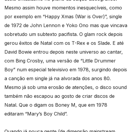
Mesmo assim houve momentos inesquecíveis, como
por exemplo em “Happy Xmas (War is Over)”, single
de 1972 de John Lennon e Yoko Ono mas que vincava
sobretudo um subtexto pacifista. O glam rock depois
gerou êxitos de Natal com os T-Rex e os Slade. E até
David Bowie entrou depois neste universo ao cantar,
com Bing Crosby, uma versão de “Little Drummer
Boy” num especial televisivo em 1978, surgindo depois
a canção em single já na alvorada dos anos 80.
Mesmo já sob uma erosão de atenções, o disco sound
também não escapou ao gosto de criar discos de
Natal. Que o digam os Boney M, que em 1978
editaram “Mary’s Boy Child”.
Quando já pouca gente (de dimensão mainstream,