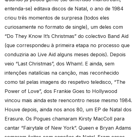
entenda-se) editava discos de Natal, o ano de 1984
criou três momentos de surpresa (todos eles
curiosamente no formato de single), um deles com
“Do They Know It’s Christmas” do colectivo Band Aid
(que correspondeu à primeira etapa no processo que
conduziria ao Live Aid alguns meses depois). Depois
veio “Last Christmas”, dos Wham!. E ainda, sem
intenções natalícias na canção, mas reconhecido
como tal pelas imagens do respetivo teledisco, “The
Power of Love”, dos Frankie Goes to Hollywood
vincou mais ainda este reencontro nesse mesmo 1984.
Houve depois, ainda nos anos 80, um EP de Natal dos
Erasure. Os Pogues chamaram Kirsty MacColl para
cantar “Fairytale of New York”. Queen e Bryan Adams
somaram êxitos com canções de Natal. Eram casos