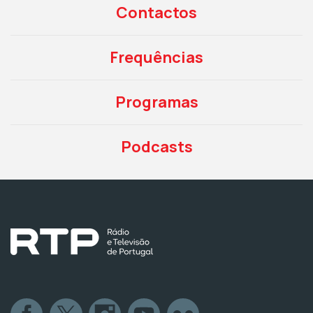
Contactos
Frequências
Programas
Podcasts