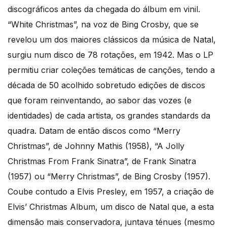
discográficos antes da chegada do álbum em vinil.
“White Christmas”, na voz de Bing Crosby, que se
revelou um dos maiores clássicos da música de Natal,
surgiu num disco de 78 rotações, em 1942. Mas o LP
permitiu criar coleções temáticas de canções, tendo a
década de 50 acolhido sobretudo edições de discos
que foram reinventando, ao sabor das vozes (e
identidades) de cada artista, os grandes standards da
quadra. Datam de então discos como “Merry
Christmas”, de Johnny Mathis (1958), “A Jolly
Christmas From Frank Sinatra”, de Frank Sinatra
(1957) ou “Merry Christmas”, de Bing Crosby (1957).
Coube contudo a Elvis Presley, em 1957, a criação de
Elvis’ Christmas Album, um disco de Natal que, a esta
dimensão mais conservadora, juntava ténues (mesmo