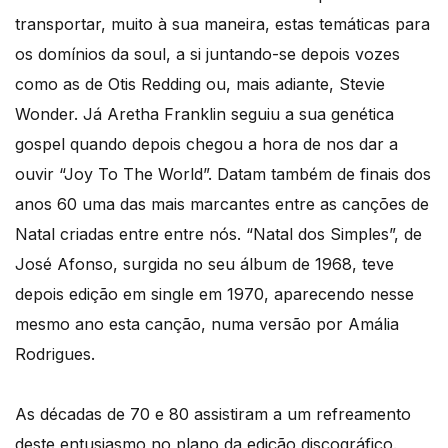
transportar, muito à sua maneira, estas temáticas para
os domínios da soul, a si juntando-se depois vozes
como as de Otis Redding ou, mais adiante, Stevie
Wonder. Já Aretha Franklin seguiu a sua genética
gospel quando depois chegou a hora de nos dar a
ouvir “Joy To The World”. Datam também de finais dos
anos 60 uma das mais marcantes entre as canções de
Natal criadas entre entre nós. “Natal dos Simples”, de
José Afonso, surgida no seu álbum de 1968, teve
depois edição em single em 1970, aparecendo nesse
mesmo ano esta canção, numa versão por Amália
Rodrigues.
As décadas de 70 e 80 assistiram a um refreamento
deste entusiasmo no plano da edição discográfico.