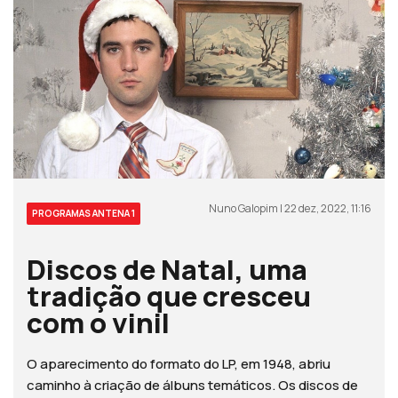
Nuno Galopim | 22 dez, 2022, 11:16
PROGRAMAS ANTENA 1
Discos de Natal, uma
tradição que cresceu
com o vinil
O aparecimento do formato do LP, em 1948, abriu
caminho à criação de álbuns temáticos. Os discos de