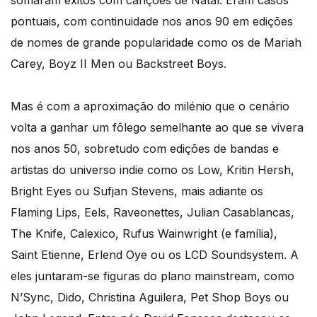
pontuais, com continuidade nos anos 90 em edições
de nomes de grande popularidade como os de Mariah
Carey, Boyz II Men ou Backstreet Boys.
Mas é com a aproximação do milénio que o cenário
volta a ganhar um fôlego semelhante ao que se vivera
nos anos 50, sobretudo com edições de bandas e
artistas do universo indie como os Low, Kritin Hersh,
Bright Eyes ou Sufjan Stevens, mais adiante os
Flaming Lips, Eels, Raveonettes, Julian Casablancas,
The Knife, Calexico, Rufus Wainwright (e família),
Saint Etienne, Erlend Oye ou os LCD Soundsystem. A
eles juntaram-se figuras do plano mainstream, como
N’Sync, Dido, Christina Aguilera, Pet Shop Boys ou