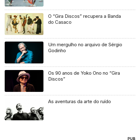
O “Gira Discos” recupera a Banda
do Casaco
Um mergulho no arquivo de Sérgio
Godinho
Os 90 anos de Yoko Ono no “Gira
Discos”
As aventuras da arte do ruído
PUB