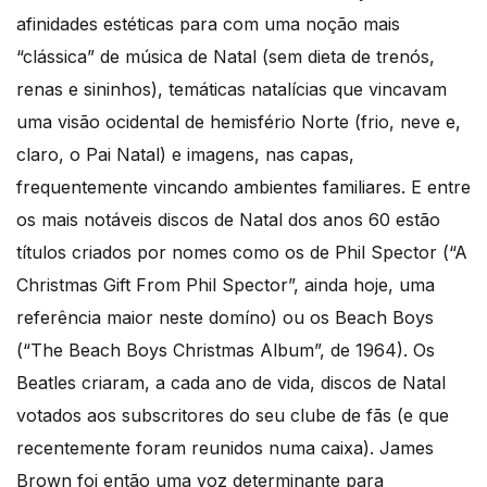
afinidades estéticas para com uma noção mais
“clássica” de música de Natal (sem dieta de trenós,
renas e sininhos), temáticas natalícias que vincavam
uma visão ocidental de hemisfério Norte (frio, neve e,
claro, o Pai Natal) e imagens, nas capas,
frequentemente vincando ambientes familiares. E entre
os mais notáveis discos de Natal dos anos 60 estão
títulos criados por nomes como os de Phil Spector (“A
Christmas Gift From Phil Spector”, ainda hoje, uma
referência maior neste domíno) ou os Beach Boys
(“The Beach Boys Christmas Album”, de 1964). Os
Beatles criaram, a cada ano de vida, discos de Natal
votados aos subscritores do seu clube de fãs (e que
recentemente foram reunidos numa caixa). James
Brown foi então uma voz determinante para