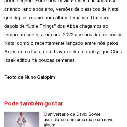
John Legend. Entre nós David Fonseca destacou-se
criando, ano após ano, versões de clássicos de Natal
que depois reuniu num álbum temático. Um ano
depois de “Little Things” dos Abba chegamos ao
tempo presente, a um ano 2022 que nos deu discos de
Natal como o recentemente lançado entre nós pelos
Anjos ou o disco, com travo rock e country, que Chris
Isaak editou há poucas semanas.
Texto de Nuno Galopim
Pode também gostar
O aniversário de David Bowie
assinala-se com uma rua e um novo
álbum