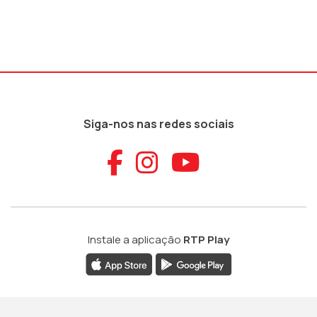
Siga-nos nas redes sociais
Aceder ao Faceb
Aceder ao Ins
Aceder ao
Instale a aplicação
RTP Play