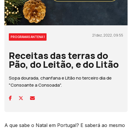
21 dez, 2022, 09:55
PROGRAMAS ANTENA 1
Receitas das terras do
Pão, do Leitão, e do Litão
Sopa dourada, chanfana e Litão no terceiro dia de
"Consoante a Consoada".
A que sabe o Natal em Portugal? E saberá ao mesmo