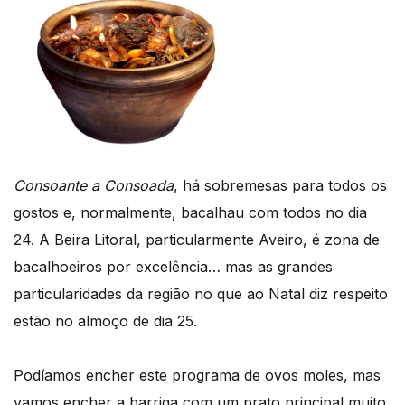
Consoante a Consoada
, há sobremesas para todos os
gostos e, normalmente, bacalhau com todos no dia
24. A Beira Litoral, particularmente Aveiro, é zona de
bacalhoeiros por excelência… mas as grandes
particularidades da região no que ao Natal diz respeito
estão no almoço de dia 25.
Podíamos encher este programa de ovos moles, mas
vamos encher a barriga com um prato principal muito