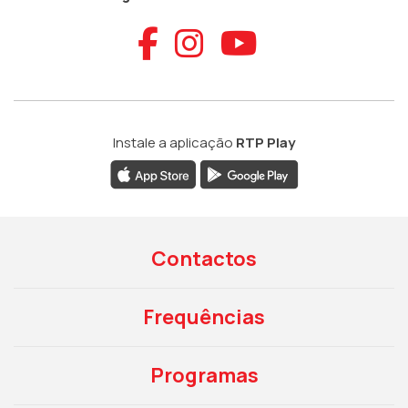
Aceder ao Faceb
Aceder ao Ins
Aceder ao
Instale a aplicação
RTP Play
Contactos
Frequências
Programas