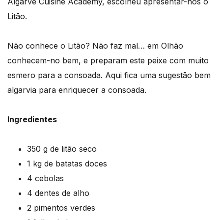
Algarve Cuisine Academy, escolheu apresentar-nos o
Litão.
Não conhece o Litão? Não faz mal… em Olhão
conhecem-no bem, e preparam este peixe com muito
esmero para a consoada. Aqui fica uma sugestão bem
algarvia para enriquecer a consoada.
Ingredientes
350 g de litão seco
1 kg de batatas doces
4 cebolas
4 dentes de alho
2 pimentos verdes