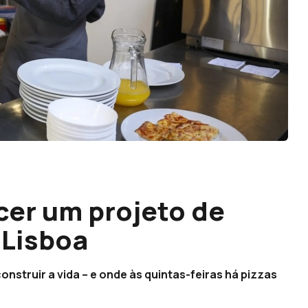
cer um projeto de
 Lisboa
struir a vida – e onde às quintas-feiras há pizzas