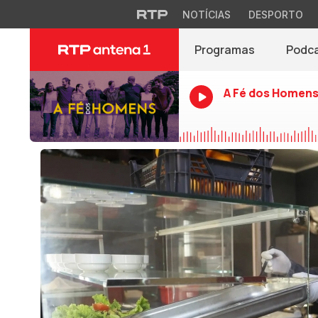
NOTÍCIAS
DESPORTO
Programas
Podc
A Fé dos Homen