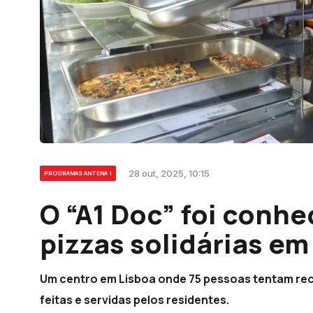
28 out, 2025, 10:15
PROGRAMAS ANTENA 1
O “A1 Doc” foi conhe
pizzas solidárias em
Um centro em Lisboa onde 75 pessoas tentam recon
feitas e servidas pelos residentes.