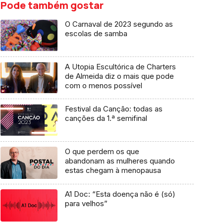
Pode também gostar
O Carnaval de 2023 segundo as
escolas de samba
A Utopia Escultórica de Charters
de Almeida diz o mais que pode
com o menos possível
Festival da Canção: todas as
canções da 1.ª semifinal
O que perdem os que
abandonam as mulheres quando
estas chegam à menopausa
A1 Doc: “Esta doença não é (só)
para velhos”