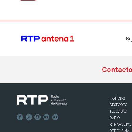
Si
Contact
NOTÍCIAS
DESPORTO
TELEVISÃO
RÁDIO
RTP ARQUIVO
RTP ENSINA