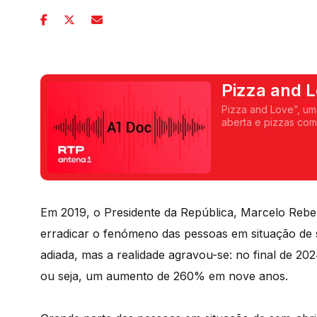
Pizza and 
Pizza and Love”, um
aberta e pizzas com
Em 2019, o Presidente da República, Marcelo Reb
erradicar o fenómeno das pessoas em situação de s
adiada, mas a realidade agravou-se: no final de 20
ou seja, um aumento de 260% em nove anos.