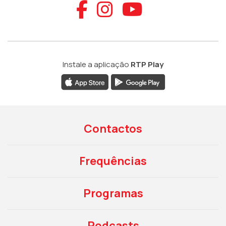
Aceder ao Faceb
Aceder ao Ins
Aceder ao
Instale a aplicação
RTP Play
Contactos
Frequências
Programas
Podcasts