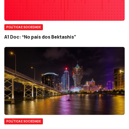
POLÍTICA E SOCIEDADE
A1 Doc: “No país dos Bektashis”
POLÍTICA E SOCIEDADE