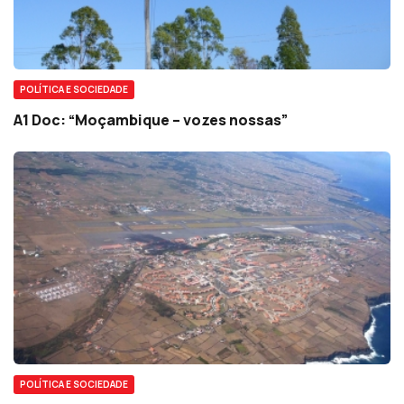
POLÍTICA E SOCIEDADE
A1 Doc: “Moçambique – vozes nossas”
POLÍTICA E SOCIEDADE