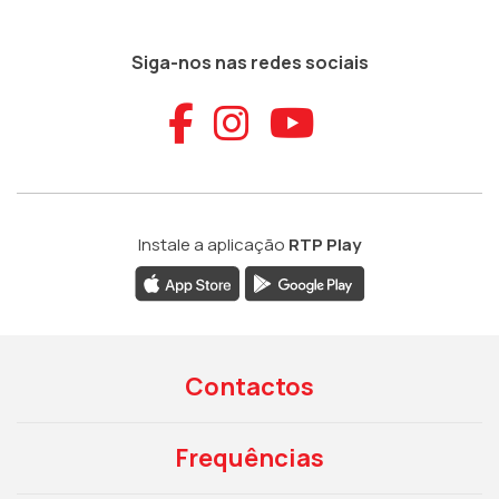
Siga-nos nas redes sociais
Aceder ao Faceb
Aceder ao Ins
Aceder ao
Instale a aplicação
RTP Play
Contactos
Frequências