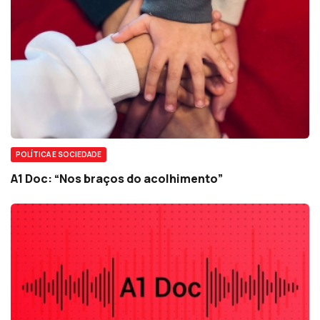
POLÍTICA E SOCIEDADE
A1 Doc: “Nos braços do acolhimento”