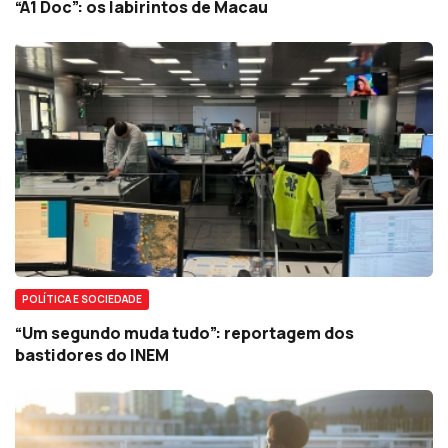
“A1 Doc”: os labirintos de Macau
POLÍTICA E SOCIEDADE
“Um segundo muda tudo”: reportagem dos
bastidores do INEM