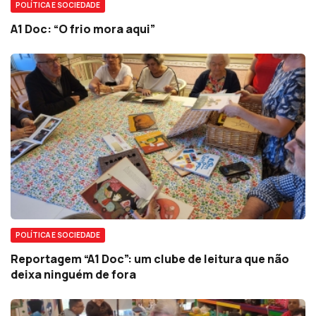
POLÍTICA E SOCIEDADE
A1 Doc: “O frio mora aqui”
POLÍTICA E SOCIEDADE
Reportagem “A1 Doc”: um clube de leitura que não
deixa ninguém de fora