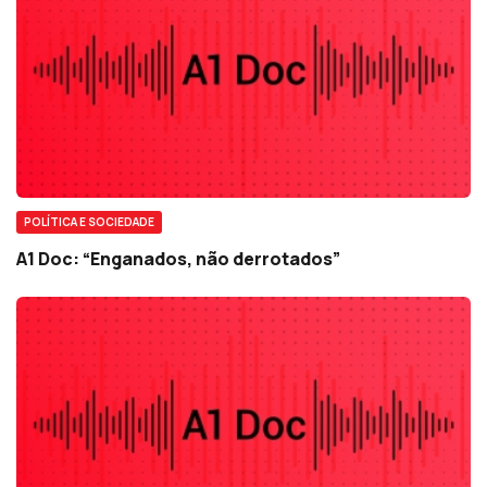
POLÍTICA E SOCIEDADE
A1 Doc: “Enganados, não derrotados”