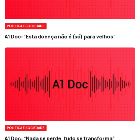
POLÍTICA E SOCIEDADE
A1 Doc: “Esta doença não é (só) para velhos”
POLÍTICA E SOCIEDADE
A1 Doc: “Nada se perde, tudo se transforma”