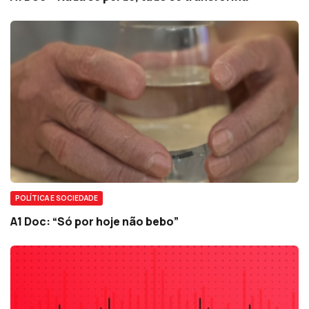
POLÍTICA E SOCIEDADE
A1 Doc: “Só por hoje não bebo”