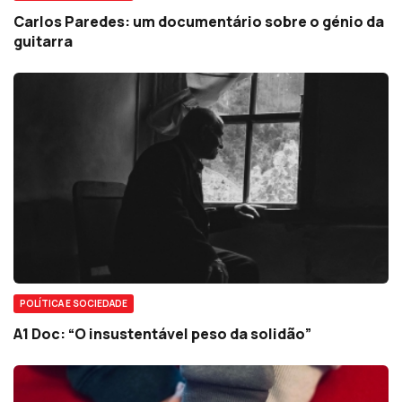
Carlos Paredes: um documentário sobre o génio da
guitarra
POLÍTICA E SOCIEDADE
A1 Doc: “O insustentável peso da solidão”