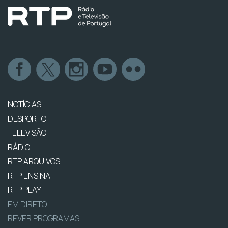
NOTÍCIAS
DESPORTO
TELEVISÃO
RÁDIO
RTP ARQUIVOS
RTP ENSINA
RTP PLAY
EM DIRETO
REVER PROGRAMAS