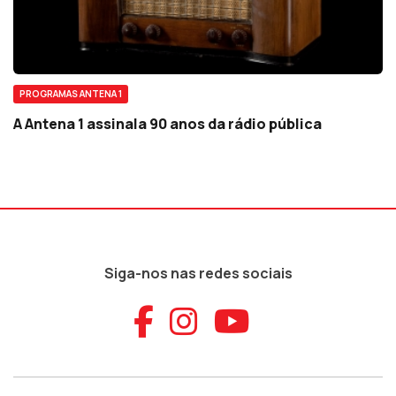
PROGRAMAS ANTENA 1
A Antena 1 assinala 90 anos da rádio pública
Siga-nos nas redes sociais
Aceder ao Faceb
Aceder ao Ins
Aceder ao