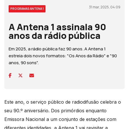
31 mar, 2025, 04:09
PROGRAMAS ANTENA 1
A Antena 1 assinala 90
anos da rádio pública
Em 2025, a rádio pública faz 90 anos. A Antena 1
estreia dois novos formatos: "Os Anos da Rádio" e "90
anos, 90 sons".
Este ano, o serviço público de radiodifusão celebra o
seu 90.º aniversário. Dos primórdios enquanto
Emissora Nacional a um conjunto de estações com
diferentes identidades, a Antena 1 vai revisitar a