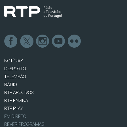
NOTÍCIAS
DESPORTO
TELEVISÃO
RÁDIO
RTP ARQUIVOS
RTP ENSINA
RTP PLAY
EM DIRETO
REVER PROGRAMAS