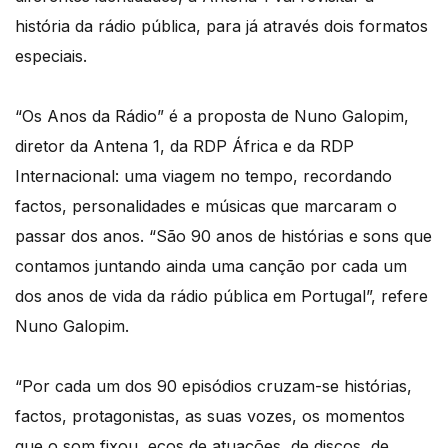
história da rádio pública, para já através dois formatos
especiais.
“Os Anos da Rádio” é a proposta de Nuno Galopim,
diretor da Antena 1, da RDP África e da RDP
Internacional: uma viagem no tempo, recordando
factos, personalidades e músicas que marcaram o
passar dos anos. “São 90 anos de histórias e sons que
contamos juntando ainda uma canção por cada um
dos anos de vida da rádio pública em Portugal”, refere
Nuno Galopim.
“Por cada um dos 90 episódios cruzam-se histórias,
factos, protagonistas, as suas vozes, os momentos
que o som fixou, ecos de atuações, de discos, de