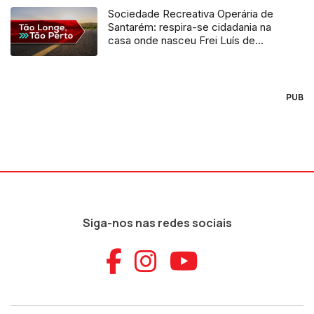
Sociedade Recreativa Operária de
Santarém: respira-se cidadania na
casa onde nasceu Frei Luís de
Sousa
PUB
Siga-nos nas redes sociais
Aceder ao Faceb
Aceder ao Ins
Aceder ao