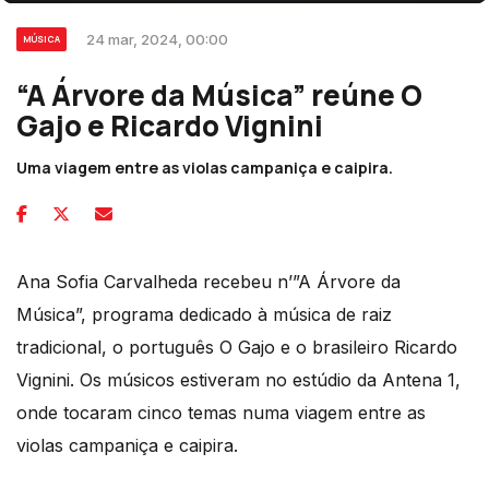
24 mar, 2024, 00:00
MÚSICA
“A Árvore da Música” reúne O
Gajo e Ricardo Vignini
Uma viagem entre as violas campaniça e caipira.
Ana Sofia Carvalheda recebeu n’”A Árvore da
Música”, programa dedicado à música de raiz
tradicional, o português O Gajo e o brasileiro Ricardo
Vignini. Os músicos estiveram no estúdio da Antena 1,
onde tocaram cinco temas numa viagem entre as
violas campaniça e caipira.