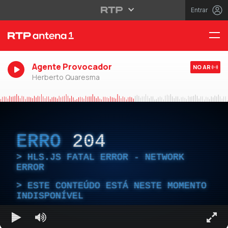
Entrar
Agente Provocador
NO AR
Herberto Quaresma
ERRO
204
HLS.JS FATAL ERROR - NETWORK
ERROR
ESTE CONTEÚDO ESTÁ NESTE MOMENTO
INDISPONÍVEL