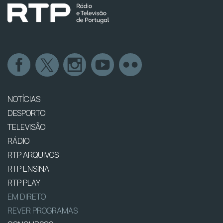
NOTÍCIAS
DESPORTO
TELEVISÃO
RÁDIO
RTP ARQUIVOS
RTP ENSINA
RTP PLAY
EM DIRETO
REVER PROGRAMAS