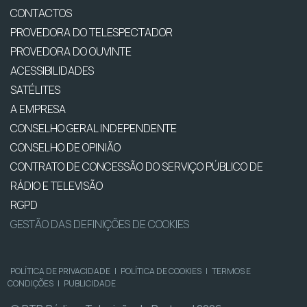
CONTACTOS
PROVEDORA DO TELESPECTADOR
PROVEDORA DO OUVINTE
ACESSIBILIDADES
SATÉLITES
A EMPRESA
CONSELHO GERAL INDEPENDENTE
CONSELHO DE OPINIÃO
CONTRATO DE CONCESSÃO DO SERVIÇO PÚBLICO DE
RÁDIO E TELEVISÃO
RGPD
GESTÃO DAS DEFINIÇÕES DE COOKIES
POLÍTICA DE PRIVACIDADE
|
POLÍTICA DE COOKIES
|
TERMOS E
CONDIÇÕES
|
PUBLICIDADE