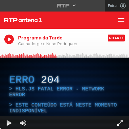
Entrar
Programa da Tarde
NO AR
Carina Jorge e Nuno Rodrigues
ERRO
204
HLS.JS FATAL ERROR - NETWORK
ERROR
ESTE CONTEÚDO ESTÁ NESTE MOMENTO
INDISPONÍVEL