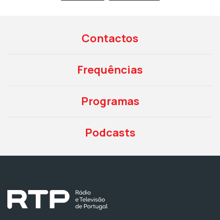
Contactos
Frequências
Programas
Podcasts