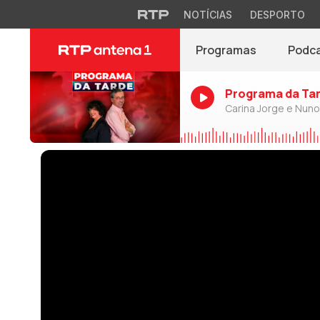
NOTÍCIAS
DESPORTO
Programas
Podc
Programa da Ta
Carina Jorge e Nun