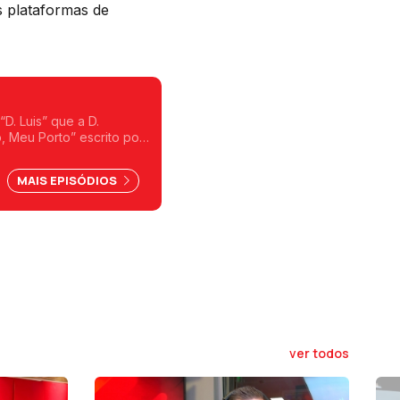
 plataformas de
D. Luis” que a D.
, Meu Porto” escrito por
eira.
MAIS EPISÓDIOS
ver todos