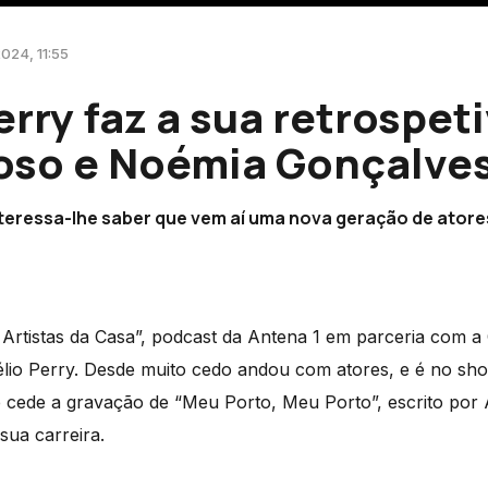
2024, 11:55
erry faz a sua retrospet
oso e Noémia Gonçalve
nteressa-lhe saber que vem aí uma nova geração de atore
Artistas da Casa”, podcast da Antena 1 em parceria com a 
lio Perry. Desde muito cedo andou com atores, e é no show
e cede a gravação de “Meu Porto, Meu Porto”, escrito por
sua carreira.