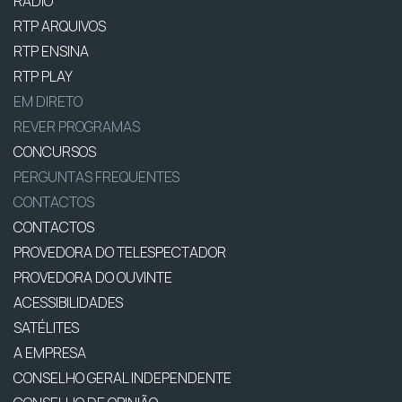
RÁDIO
RTP ARQUIVOS
RTP ENSINA
RTP PLAY
EM DIRETO
REVER PROGRAMAS
CONCURSOS
PERGUNTAS FREQUENTES
CONTACTOS
CONTACTOS
PROVEDORA DO TELESPECTADOR
PROVEDORA DO OUVINTE
ACESSIBILIDADES
SATÉLITES
A EMPRESA
CONSELHO GERAL INDEPENDENTE