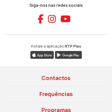
Siga-nos nas redes sociais
Aceder ao Faceb
Aceder ao Ins
Aceder ao
Instale a aplicação
RTP Play
Contactos
Frequências
Programas