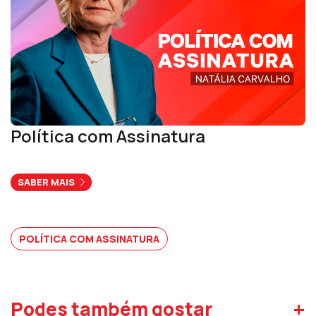
Política com Assinatura
SABER MAIS
POLÍTICA COM ASSINATURA
+
Podes também gostar