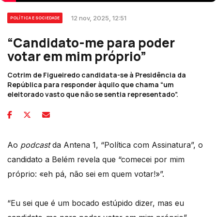
12 nov, 2025, 12:51
POLÍTICA E SOCIEDADE
“Candidato-me para poder
votar em mim próprio”
Cotrim de Figueiredo candidata-se à Presidência da
República para responder àquilo que chama “um
eleitorado vasto que não se sentia representado”.
Ao
podcast
da Antena 1, “Política com Assinatura”, o
candidato a Belém revela que “comecei por mim
próprio: «eh pá, não sei em quem votar!»”.
“Eu sei que é um bocado estúpido dizer, mas eu