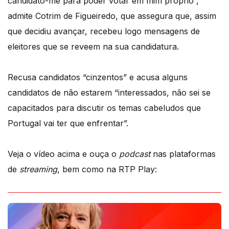
candidato-me para poder votar em mim próprio”,
admite Cotrim de Figueiredo, que assegura que, assim
que decidiu avançar, recebeu logo mensagens de
eleitores que se reveem na sua candidatura.
Recusa candidatos “cinzentos” e acusa alguns
candidatos de não estarem “interessados, não sei se
capacitados para discutir os temas cabeludos que
Portugal vai ter que enfrentar”.
Veja o vídeo acima e ouça o
podcast
nas plataformas
de
streaming
, bem como na RTP Play: