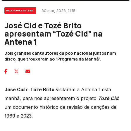
30 mar, 2023, 11:15
PROGRAMAS ANTENA 1
José Cid e Tozé Brito
apresentam “Tozé Cid” na
Antena 1
Dois grandes cantautores da pop nacional juntos num
disco, que trouxeram ao "Programa da Manhã".
José Cid
e
Tozé Brito
visitaram a Antena 1 esta
manhã, para nos apresentarem o projeto
Tozé Cid
:
um documento histórico de revisão de canções de
1969 a 2023.