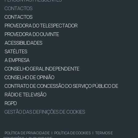
CONTACTOS
CONTACTOS
PROVEDORA DO TELESPECTADOR
PROVEDORA DO OUVINTE
ACESSIBILIDADES
SATÉLITES
A EMPRESA
CONSELHO GERAL INDEPENDENTE
CONSELHO DE OPINIÃO
CONTRATO DE CONCESSÃO DO SERVIÇO PÚBLICO DE
RÁDIO E TELEVISÃO
RGPD
GESTÃO DAS DEFINIÇÕES DE COOKIES
POLÍTICA DE PRIVACIDADE
|
POLÍTICA DE COOKIES
|
TERMOS E