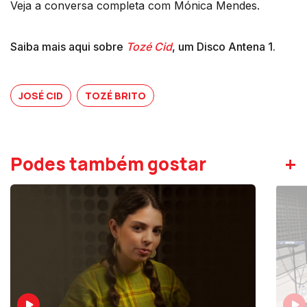
Veja a conversa completa com Mónica Mendes.
Saiba mais aqui sobre
Tozé Cid
, um Disco Antena 1.
JOSÉ CID
TOZÉ BRITO
+
Podes também gostar