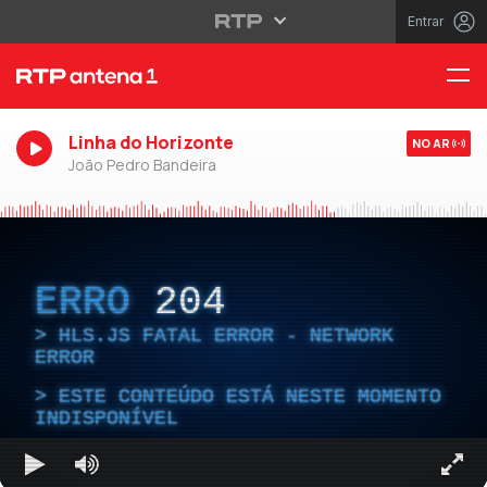
Entrar
Linha do Horizonte
NO AR
João Pedro Bandeira
ERRO
204
HLS.JS FATAL ERROR - NETWORK
ERROR
ESTE CONTEÚDO ESTÁ NESTE MOMENTO
INDISPONÍVEL