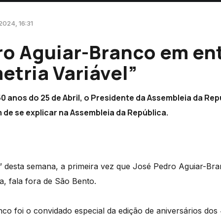
2024, 16:31
ro Aguiar-Branco em ent
tria Variável”
0 anos do 25 de Abril, o Presidente da Assembleia da Rep
de se explicar na Assembleia da República.
” desta semana, a primeira vez que José Pedro Aguiar-Bra
, fala fora de São Bento.
co foi o convidado especial da edição de aniversários do