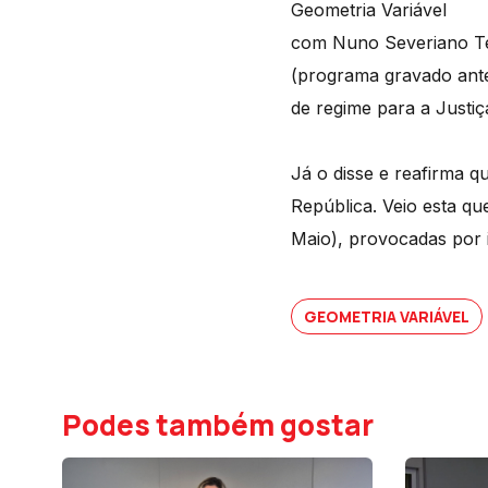
Geometria Variável
com Nuno Severiano Tei
(programa gravado ante
de regime para a Justi
Já o disse e reafirma q
República. Veio esta qu
Maio), provocadas por i
GEOMETRIA VARIÁVEL
Podes também gostar