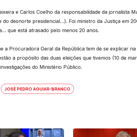
xeira e Carlos Coelho da responsabilidade da jornalista M
 do desnorte presidencial…). Foi ministro da Justiça em 
ça… que está atrasado pelo menos 20 anos.
ue a Procuradora Geral da República tem de se explicar na
estão a propósito das duas eleições que tivemos (10 de ma
nvestigações do Ministério Público.
JOSÉ PEDRO AGUIAR-BRANCO