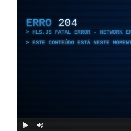
ERRO
204
HLS.JS FATAL ERROR - NETWORK E
ESTE CONTEÚDO ESTÁ NESTE MOMEN