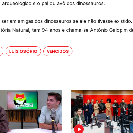
 arqueológico e o pai ou avô dos dinossauros.
seriam amigas dos dinossauros se ele não tivesse existido. 
stória Natural, tem 94 anos e chama-se António Galopim d
LUÍS OSÓRIO
VENCIDOS