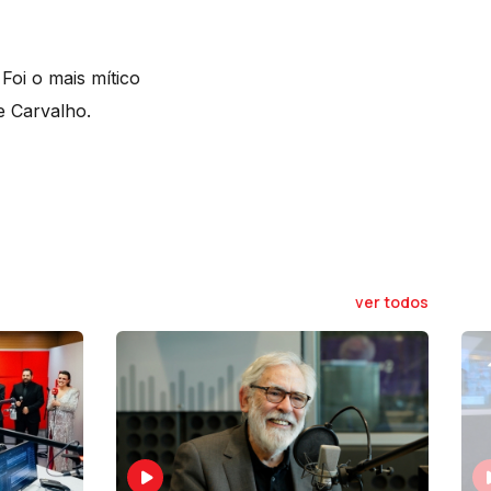
Foi o mais mítico
e Carvalho.
ver todos