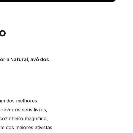
io
ória Natural, avô dos
 um dos melhores
ever os seus livros,
cozinheiro magnífico,
m dos maiores ativistas