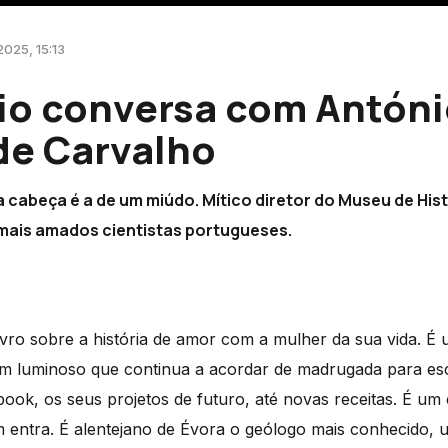
2025, 15:13
rio conversa com Antón
de Carvalho
 cabeça é a de um miúdo. Mítico diretor do Museu de Hist
mais amados cientistas portugueses.
ivro sobre a história de amor com a mulher da sua vida. É
luminoso que continua a acordar de madrugada para escr
ook, os seus projetos de futuro, até novas receitas. É um 
 entra. É alentejano de Évora o geólogo mais conhecido, u