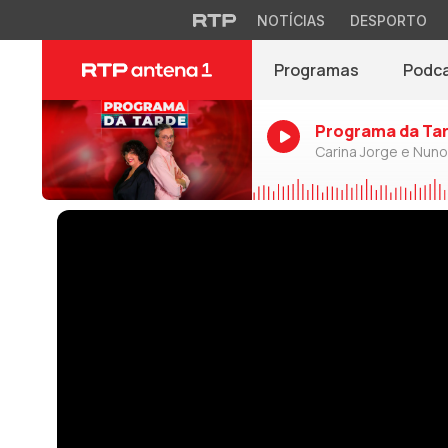
NOTÍCIAS
DESPORTO
Programas
Podc
Programa da Ta
Carina Jorge e Nun