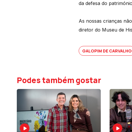
da defesa do património
As nossas crianças não 
diretor do Museu de Hi
GALOPIM DE CARVALHO
Podes também gostar