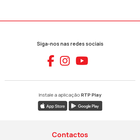
Siga-nos nas redes sociais
Aceder ao Faceb
Aceder ao Ins
Aceder ao
Instale a aplicação
RTP Play
Contactos