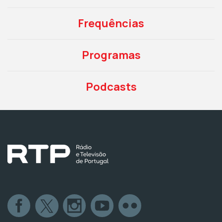
Frequências
Programas
Podcasts