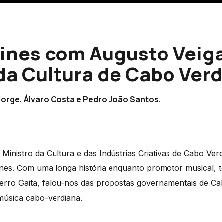
ines com Augusto Veiga
da Cultura de Cabo Ver
orge, Álvaro Costa e Pedro João Santos.
Ministro da Cultura e das Indústrias Criativas de Cabo Ver
nes. Com uma longa história enquanto promotor musical, 
rro Gaita, falou-nos das propostas governamentais de Ca
 música cabo-verdiana.