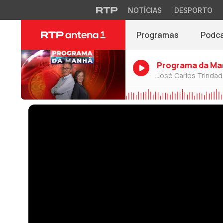
NOTÍCIAS
DESPORTO
Programas
Podc
Programa da Ma
José Carlos Trinda