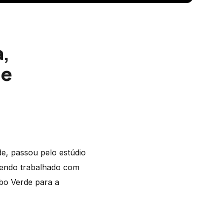
,
de
de, passou pelo estúdio
tendo trabalhado com
bo Verde para a