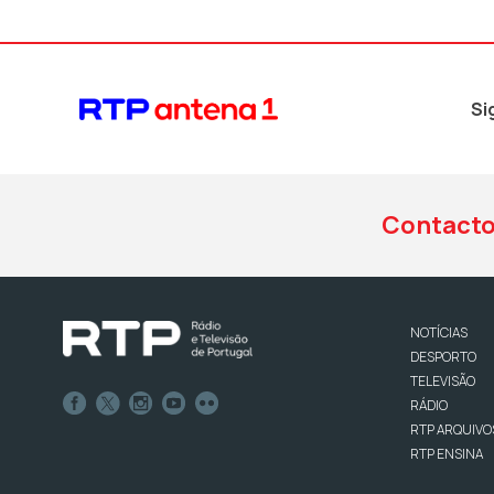
Si
Contact
NOTÍCIAS
DESPORTO
TELEVISÃO
RÁDIO
RTP ARQUIVO
RTP ENSINA