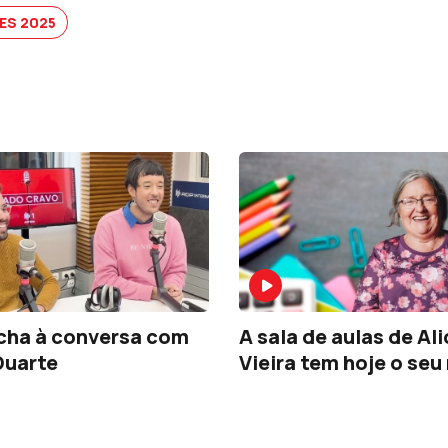
ES 2025
cha à conversa com
A sala de aulas de Ali
Duarte
Vieira tem hoje o se