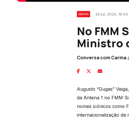
26 jul, 2025, 16:43
MÚSICA
No FMM S
Ministro 
Conversa com Carina J
Augusto “Gugas” Veiga, 
da Antena 1 no FMM Si
nomes icónicos como Fe
internacionalização da