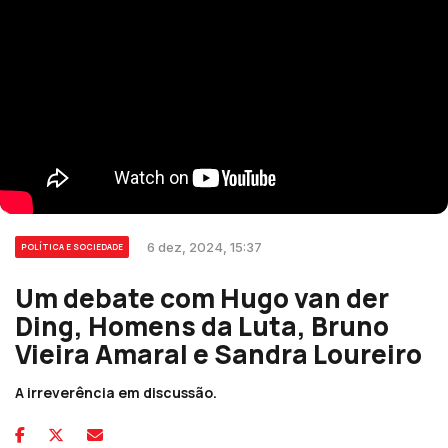
6 dez, 2024, 15:37
POLÍTICA E SOCIEDADE
Um debate com Hugo van der
Ding, Homens da Luta, Bruno
Vieira Amaral e Sandra Loureiro
A irreverência em discussão.