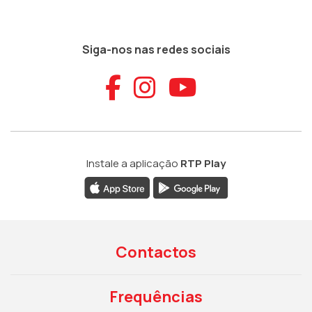
Siga-nos nas redes sociais
Aceder ao Faceb
Aceder ao Ins
Aceder ao
Instale a aplicação
RTP Play
Contactos
Frequências