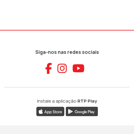
Siga-nos nas redes sociais
Aceder ao Faceb
Aceder ao Ins
Aceder ao
Instale a aplicação
RTP Play