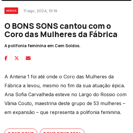
11 ago, 2024, 15:19
MÚSICA
O BONS SONS cantou com o
Coro das Mulheres da Fábrica
A polifonia feminina em Cem Soldos.
A Antena 1 foi até onde o Coro das Mulheres da
Fábrica a levou, mesmo no fim da sua atuação épica.
Ana Sofia Carvalheda esteve no Largo do Rossio com
Vânia Couto, maestrina deste grupo de 53 mulheres –
em expansão – que representa a polifonia feminina.