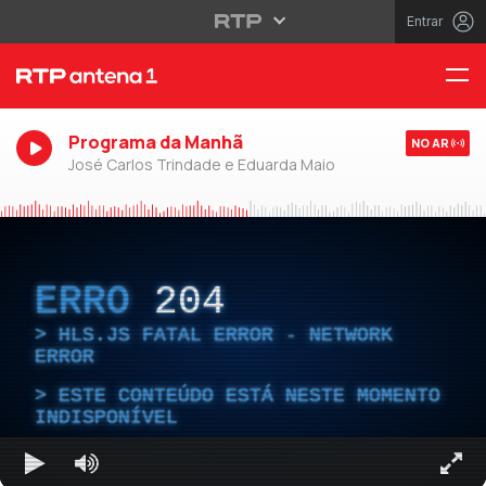
Entrar
Programa da Manhã
NO AR
José Carlos Trindade e Eduarda Maio
ERRO
204
HLS.JS FATAL ERROR - NETWORK
ERROR
ESTE CONTEÚDO ESTÁ NESTE MOMENTO
INDISPONÍVEL