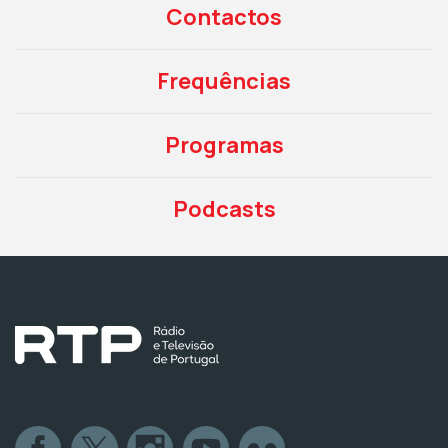
Contactos
Frequências
Programas
Podcasts