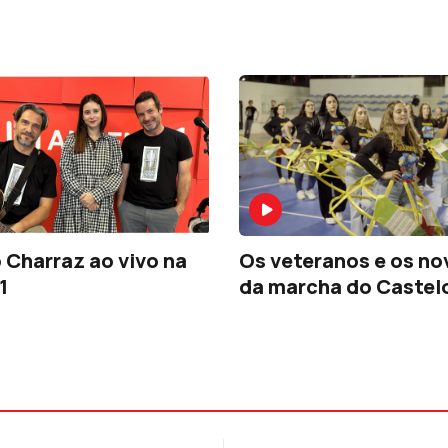
 Charraz ao vivo na
Os veteranos e os no
1
da marcha do Castel