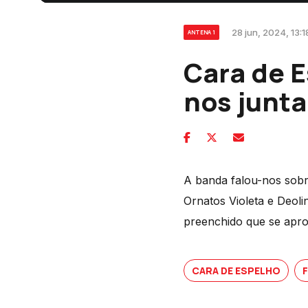
28 jun, 2024, 13:1
ANTENA 1
Cara de E
nos junta
A banda falou-nos sobr
Ornatos Violeta e Deoli
preenchido que se apro
CARA DE ESPELHO