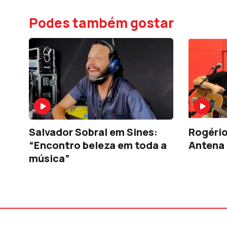
Podes também gostar
Salvador Sobral em Sines:
Rogério
“Encontro beleza em toda a
Antena 
música”