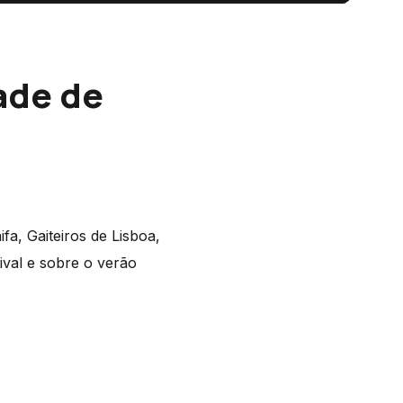
ade de
a, Gaiteiros de Lisboa,
ival e sobre o verão