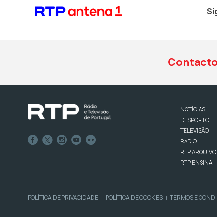
Si
Contact
NOTÍCIAS
DESPORTO
TELEVISÃO
RÁDIO
RTP ARQUIVO
RTP ENSINA
POLÍTICA DE PRIVACIDADE
POLÍTICA DE COOKIES
TERMOS E COND
|
|