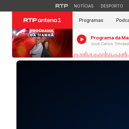
NOTÍCIAS
DESPORTO
Programas
Podc
Programa da Ma
José Carlos Trinda