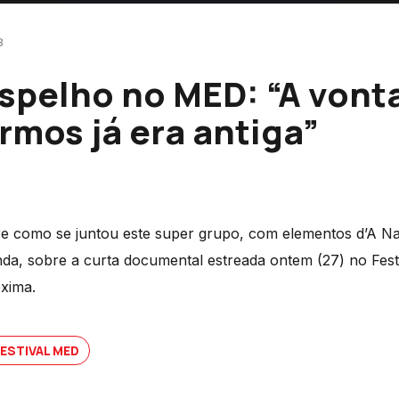
8
spelho no MED: “A vont
rmos já era antiga”
e como se juntou este super grupo, com elementos d’A Naif
nda, sobre a curta documental estreada ontem (27) no Fest
xima.
FESTIVAL MED