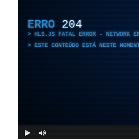
ERRO
204
HLS.JS FATAL ERROR - NETWORK E
ESTE CONTEÚDO ESTÁ NESTE MOMEN