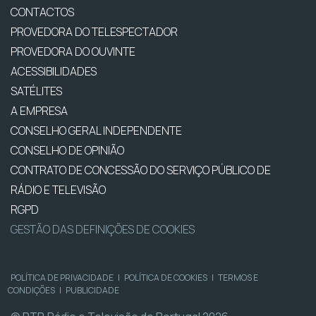
CONTACTOS
PROVEDORA DO TELESPECTADOR
PROVEDORA DO OUVINTE
ACESSIBILIDADES
SATÉLITES
A EMPRESA
CONSELHO GERAL INDEPENDENTE
CONSELHO DE OPINIÃO
CONTRATO DE CONCESSÃO DO SERVIÇO PÚBLICO DE
RÁDIO E TELEVISÃO
RGPD
GESTÃO DAS DEFINIÇÕES DE COOKIES
POLÍTICA DE PRIVACIDADE
|
POLÍTICA DE COOKIES
|
TERMOS E
CONDIÇÕES
|
PUBLICIDADE