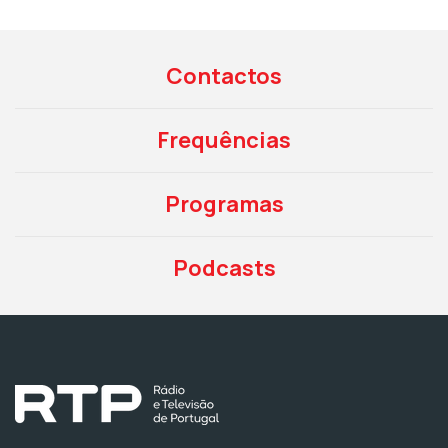
Contactos
Frequências
Programas
Podcasts