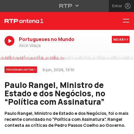
Entrar
Portugueses no Mundo
NO AR
Alice Vilaça
9 jun, 2026, 13:10
PROGRAMAS ANTENA 1
Paulo Rangel, Ministro de
Estado e dos Negócios, no
“Política com Assinatura”
Paulo Rangel, Ministro de Estado e dos Negócios, foi o mais
recente convidado no "Política com Assinatura". Rangel
contesta as críticas de Pedro Passos Coelho ao Governo.