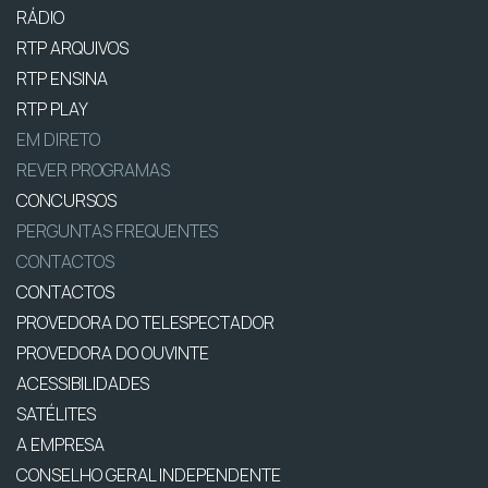
RÁDIO
RTP ARQUIVOS
RTP ENSINA
RTP PLAY
EM DIRETO
REVER PROGRAMAS
CONCURSOS
PERGUNTAS FREQUENTES
CONTACTOS
CONTACTOS
PROVEDORA DO TELESPECTADOR
PROVEDORA DO OUVINTE
ACESSIBILIDADES
SATÉLITES
A EMPRESA
CONSELHO GERAL INDEPENDENTE