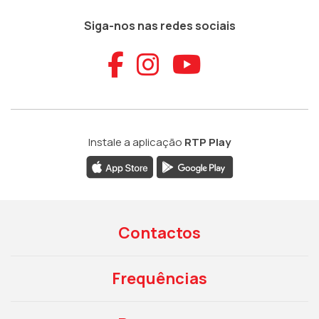
Siga-nos nas redes sociais
Aceder ao Faceb
Aceder ao Ins
Aceder ao
Instale a aplicação
RTP Play
Contactos
Frequências