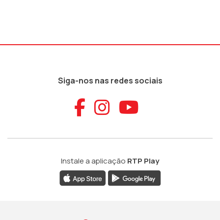
Siga-nos nas redes sociais
Aceder ao Faceb
Aceder ao Ins
Aceder ao
Instale a aplicação
RTP Play