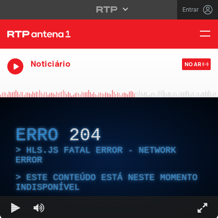
Entrar
Noticiário
NO AR
ERRO
204
HLS.JS FATAL ERROR - NETWORK
ERROR
ESTE CONTEÚDO ESTÁ NESTE MOMENTO
INDISPONÍVEL