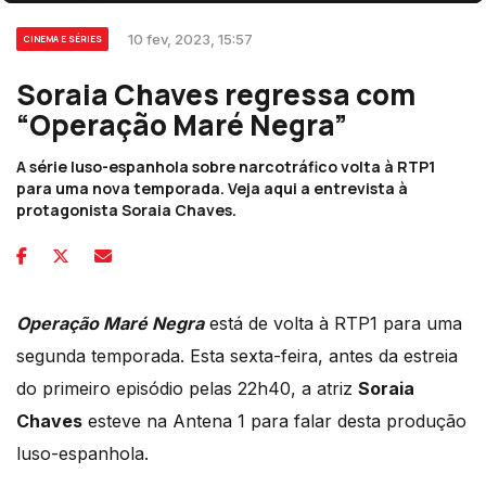
10 fev, 2023, 15:57
CINEMA E SÉRIES
Soraia Chaves regressa com
“Operação Maré Negra”
A série luso-espanhola sobre narcotráfico volta à RTP1
para uma nova temporada. Veja aqui a entrevista à
protagonista Soraia Chaves.
Operação Maré Negra
está de volta à RTP1 para uma
segunda temporada. Esta sexta-feira, antes da estreia
do primeiro episódio pelas 22h40, a atriz
Soraia
Chaves
esteve na Antena 1 para falar desta produção
luso-espanhola.