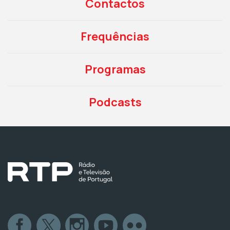
Contactos
Frequências
Programas
Podcasts