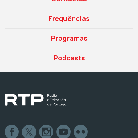
Frequências
Programas
Podcasts