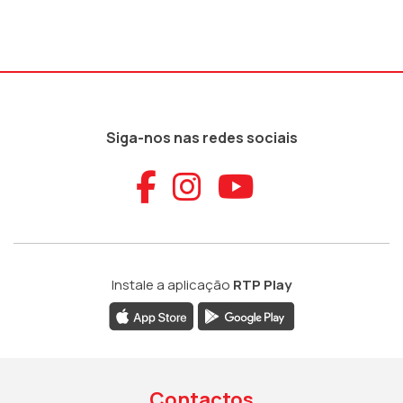
Siga-nos nas redes sociais
Aceder ao Faceb
Aceder ao Ins
Aceder ao
Instale a aplicação
RTP Play
Contactos