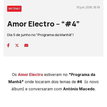
01 jun, 2018, 16:19
ANTENA 1
Amor Electro – “#4”
Dia 5 de junho no "Programa da Manhã"!
Os
Amor Electro
estiveram no
"Programa da
Manhã"
onde tocaram dois temas de
#4
(o novo
álbum) e conversaram com
António Macedo
.