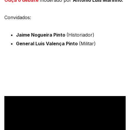
Ouça o debate
moderado por
António Luis Marinho.
Convidados:
Jaime Nogueira Pinto
(Historiador)
General Luis Valença Pinto
(Militar)