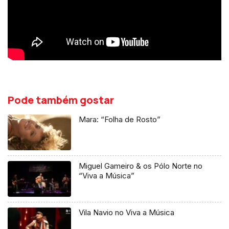
Pode também gostar
Mara: “Folha de Rosto”
Miguel Gameiro & os Pólo Norte no
“Viva a Música”
Vila Navio no Viva a Música