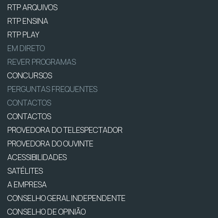
RTP ARQUIVOS
RTP ENSINA
RTP PLAY
EM DIRETO
REVER PROGRAMAS
CONCURSOS
PERGUNTAS FREQUENTES
CONTACTOS
CONTACTOS
PROVEDORA DO TELESPECTADOR
PROVEDORA DO OUVINTE
ACESSIBILIDADES
SATÉLITES
A EMPRESA
CONSELHO GERAL INDEPENDENTE
CONSELHO DE OPINIÃO