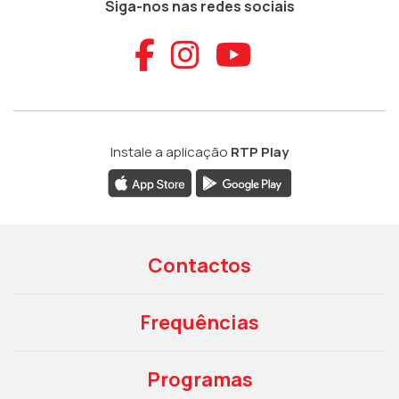
Siga-nos nas redes sociais
Aceder ao Faceb
Aceder ao Ins
Aceder ao
Instale a aplicação
RTP Play
Contactos
Frequências
Programas